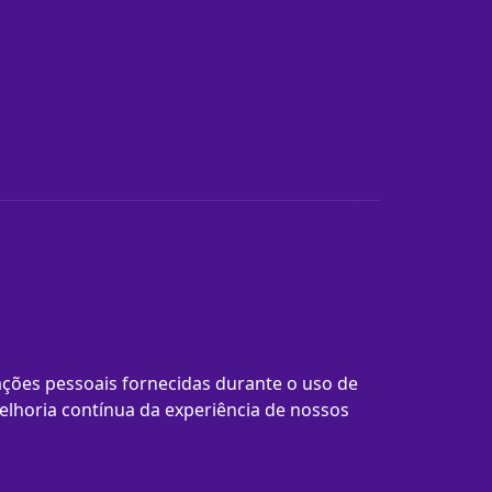
ações pessoais fornecidas durante o uso de
elhoria contínua da experiência de nossos