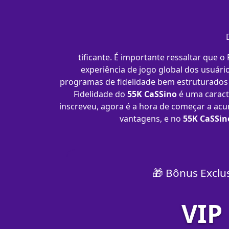
tificante. É importante ressaltar que 
experiência de jogo global dos usuár
programas de fidelidade bem estruturados 
Fidelidade do
55K CaSSino
é uma caracte
inscreveu, agora é a hora de começar a acu
vantagens, e no
55K CaSSin
🎁 Bônus Exclu
VIP