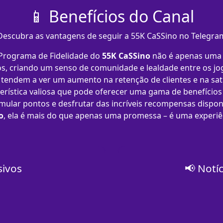
📱 Benefícios do Canal
Descubra as vantagens de seguir a 55K CaSSino no Telegra
o Programa de Fidelidade do
55K CaSSino
não é apenas uma e
ios, criando um senso de comunidade e lealdade entre os 
tendem a ver um aumento na retenção de clientes e na sat
rística valiosa que pode oferecer uma gama de benefícios 
mular pontos e desfrutar das incríveis recompensas dispon
o
, ela é mais do que apenas uma promessa – é uma experiê
sivos
📢 Notí