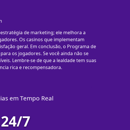
m
stratégia de marketing; ele melhora a
jogadores. Os casinos que implementam
isfação geral. Em conclusão, o Programa de
para os jogadores. Se você ainda não se
íveis. Lembre-se de que a lealdade tem suas
ncia rica e recompensadora.
cias em Tempo Real
24/7