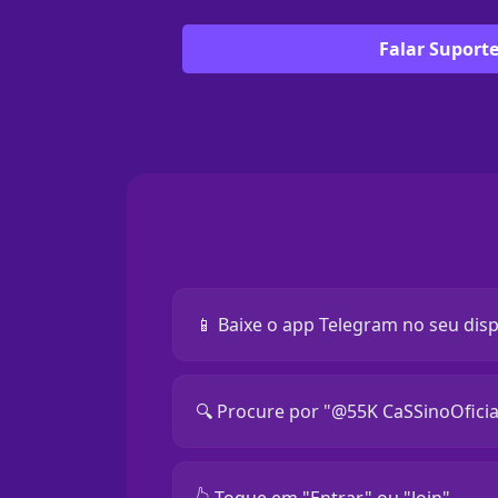
Falar Suport
📱 Baixe o app Telegram no seu disp
🔍 Procure por "@55K CaSSinoOficia