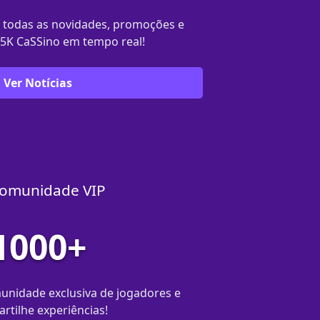
e todas as novidades, promoções e
55K CaSSino em tempo real!
Ver Notícias
Comunidade VIP
1000+
unidade exclusiva de jogadores e
rtilhe experiências!