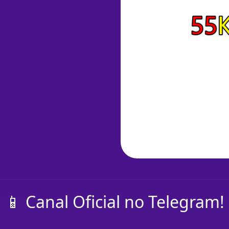
📱 Canal Oficial no Telegram!