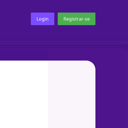
Login
Registrar-se