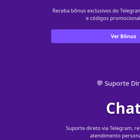
Receba bônus exclusivos do Telegra
e códigos promocionai
Ver Bônus
💬 Suporte Di
Cha
Suporte direto via Telegram, r
atendimento persona