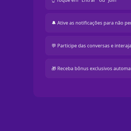
👆 Toque em "Entrar" ou "Join"
🔔 Ative as notificações para não p
💬 Participe das conversas e interaj
🎁 Receba bônus exclusivos autom