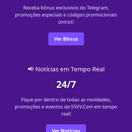
Receba bônus exclusivos do Telegram,
promoções especiais e códigos promocionais
únicos!
Ver Bônus
📢 Notícias em Tempo Real
24/7
Fique por dentro de todas as novidades,
promoções e eventos da 55VV.Com em tempo
real!
Ver Notícias