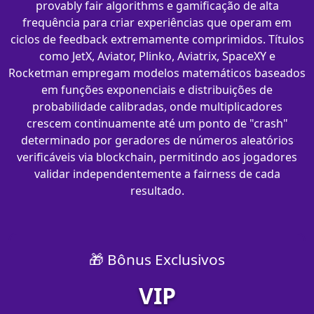
provably fair algorithms e gamificação de alta
frequência para criar experiências que operam em
ciclos de feedback extremamente comprimidos. Títulos
como JetX, Aviator, Plinko, Aviatrix, SpaceXY e
Rocketman empregam modelos matemáticos baseados
em funções exponenciais e distribuições de
probabilidade calibradas, onde multiplicadores
crescem continuamente até um ponto de "crash"
determinado por geradores de números aleatórios
verificáveis via blockchain, permitindo aos jogadores
validar independentemente a fairness de cada
resultado.
🎁 Bônus Exclusivos
VIP