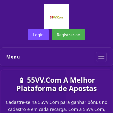
Login
Registrar-se
Menu
📱 55VV.Com A Melhor
Plataforma de Apostas
Cadastre-se na 55VV.Com para ganhar bônus no
cadastro e em cada recarga. Com a 55VV.Com,