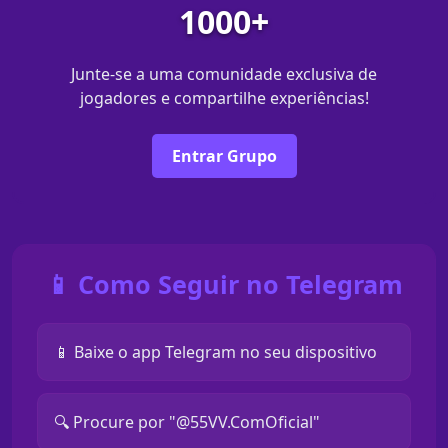
1000+
Junte-se a uma comunidade exclusiva de
jogadores e compartilhe experiências!
Entrar Grupo
📱 Como Seguir no Telegram
📱 Baixe o app Telegram no seu dispositivo
🔍 Procure por "@55VV.ComOficial"