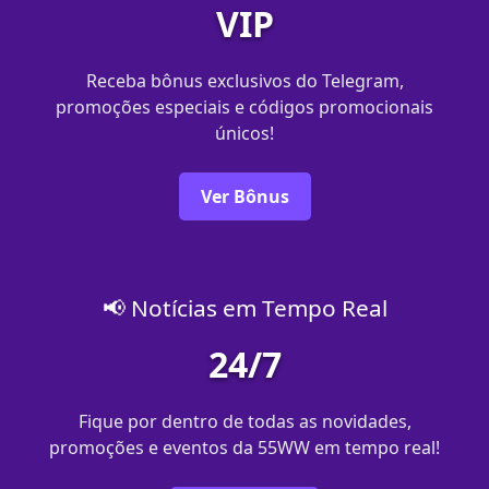
VIP
Receba bônus exclusivos do Telegram,
promoções especiais e códigos promocionais
únicos!
Ver Bônus
📢 Notícias em Tempo Real
24/7
Fique por dentro de todas as novidades,
promoções e eventos da 55WW em tempo real!