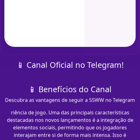
📱 Canal Oficial no Telegram!
📱 Benefícios do Canal
Descubra as vantagens de seguir a 55WW no Telegram
riência de jogo. Uma das principais características
destacadas nos novos lançamentos é a integração de
elementos sociais, permitindo que os jogadores
interajam entre si de forma mais intensa. Isso é