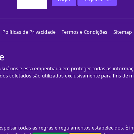
Políticas de Privacidade
Termos e Condições
Sitemap
de
 usuários e está empenhada em proteger todas as informaç
os coletados são utilizados exclusivamente para fins de m
peitar todas as regras e regulamentos estabelecidos. É im