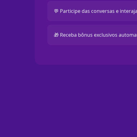
💬 Participe das conversas e interaj
🎁 Receba bônus exclusivos autom