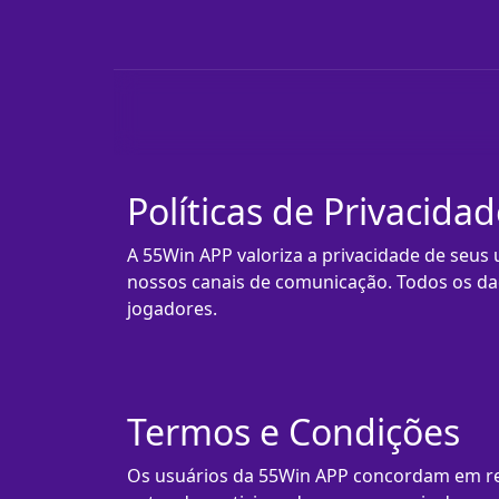
Políticas de Privacida
A 55Win APP valoriza a privacidade de seus
nossos canais de comunicação. Todos os dad
jogadores.
Termos e Condições
Os usuários da 55Win APP concordam em res