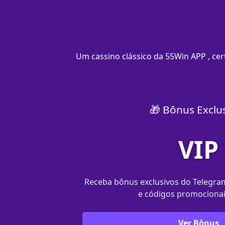
Um cassino clássico da 55Win APP , cer
🎁 Bônus Exclu
VIP
Receba bônus exclusivos do Telegra
e códigos promocionai
Ver Bônus