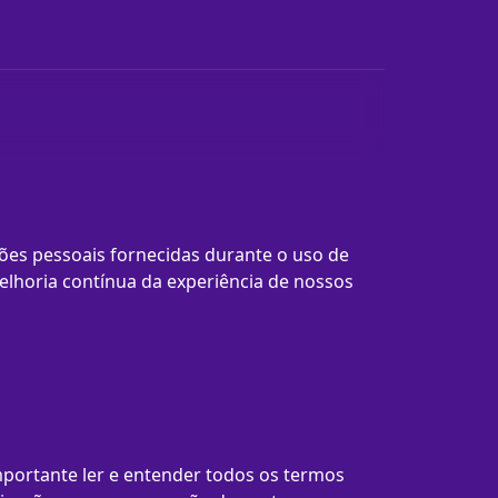
ões pessoais fornecidas durante o uso de
elhoria contínua da experiência de nossos
portante ler e entender todos os termos