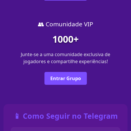
👥 Comunidade VIP
1000+
Junte-se a uma comunidade exclusiva de
jogadores e compartilhe experiências!
Entrar Grupo
📱 Como Seguir no Telegram