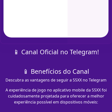
📱 Canal Oficial no Telegram!
📱 Benefícios do Canal
Descubra as vantagens de seguir a 55XX no Telegram
A experiência de jogo no aplicativo mobile da 55XX foi
cuidadosamente projetada para oferecer a melhor
experiência possível em dispositivos móveis: