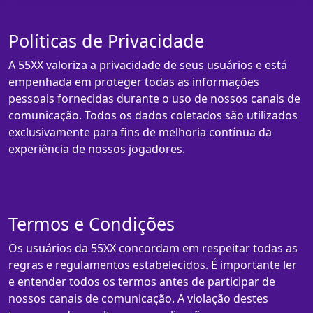
Políticas de Privacidade
A 55XX valoriza a privacidade de seus usuários e está
empenhada em proteger todas as informações
pessoais fornecidas durante o uso de nossos canais de
comunicação. Todos os dados coletados são utilizados
exclusivamente para fins de melhoria contínua da
experiência de nossos jogadores.
Termos e Condições
Os usuários da 55XX concordam em respeitar todas as
regras e regulamentos estabelecidos. É importante ler
e entender todos os termos antes de participar de
nossos canais de comunicação. A violação destes