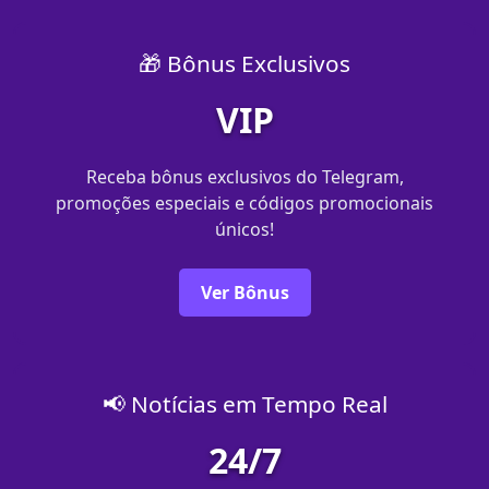
🎁 Bônus Exclusivos
VIP
Receba bônus exclusivos do Telegram,
promoções especiais e códigos promocionais
únicos!
Ver Bônus
📢 Notícias em Tempo Real
24/7