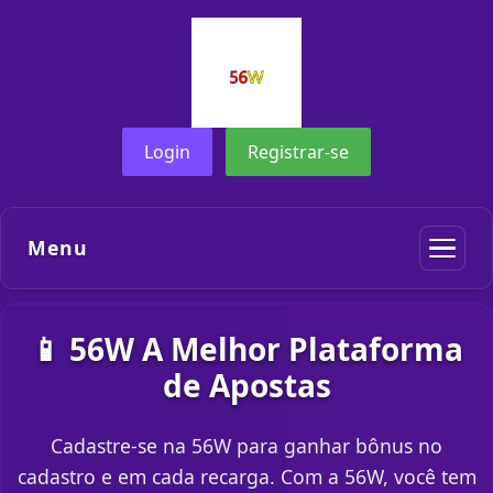
Login
Registrar-se
Menu
📱 56W A Melhor Plataforma
de Apostas
Cadastre-se na 56W para ganhar bônus no
cadastro e em cada recarga. Com a 56W, você tem