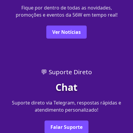
Fique por dentro de todas as novidades,
promoções e eventos da 56W em tempo real!
Ver Notícias
💬 Suporte Direto
Chat
Suporte direto via Telegram, respostas rápidas e
atendimento personalizado!
Falar Suporte