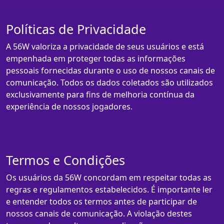
Políticas de Privacidade
A 56W valoriza a privacidade de seus usuários e está
empenhada em proteger todas as informações
pessoais fornecidas durante o uso de nossos canais de
comunicação. Todos os dados coletados são utilizados
exclusivamente para fins de melhoria contínua da
experiência de nossos jogadores.
Termos e Condições
Os usuários da 56W concordam em respeitar todas as
regras e regulamentos estabelecidos. É importante ler
e entender todos os termos antes de participar de
nossos canais de comunicação. A violação destes