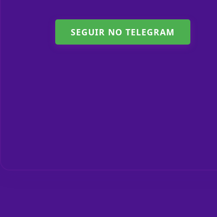
SEGUIR NO TELEGRAM