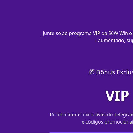
Junte-se ao programa VIP da 56W Win e 
aumentado, supo
🎁 Bônus Exclu
VIP
Receba bônus exclusivos do Telegra
e códigos promocionai