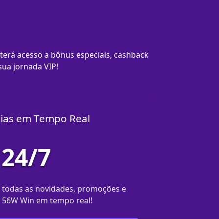
terá acesso a bônus especiais, cashback
sua jornada VIP!
cias em Tempo Real
24/7
e todas as novidades, promoções e
 56W Win em tempo real!