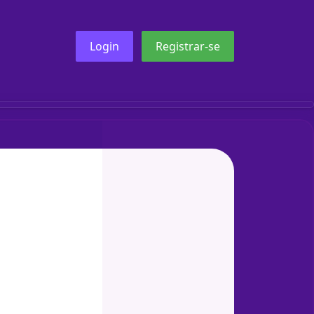
Login
Registrar-se