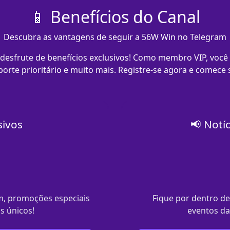
📱 Benefícios do Canal
Descubra as vantagens de seguir a 56W Win no Telegram
desfrute de benefícios exclusivos! Como membro VIP, você 
rte prioritário e muito mais. Registre-se agora e comece 
sivos
📢 Notí
m, promoções especiais
Fique por dentro d
s únicos!
eventos da