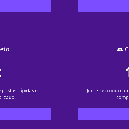
reto
👥 
t
espostas rápidas e
Junte-se a uma com
lizado!
compa
e