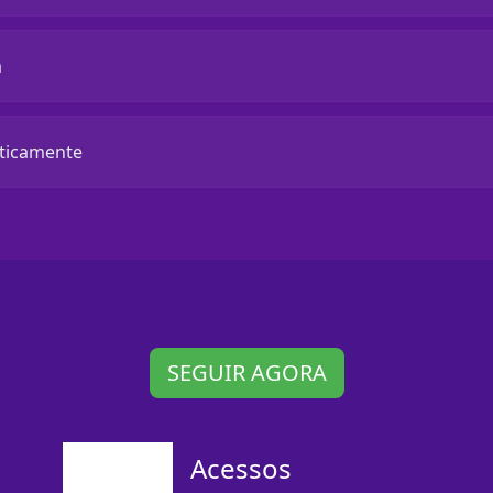
a
aticamente
SEGUIR AGORA
Acessos