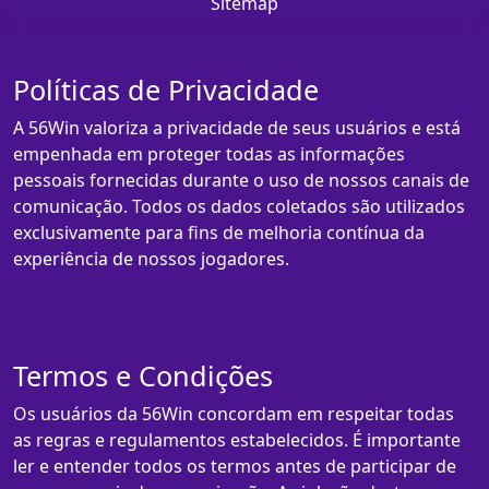
Sitemap
Políticas de Privacidade
A 56Win valoriza a privacidade de seus usuários e está
empenhada em proteger todas as informações
pessoais fornecidas durante o uso de nossos canais de
comunicação. Todos os dados coletados são utilizados
exclusivamente para fins de melhoria contínua da
experiência de nossos jogadores.
Termos e Condições
Os usuários da 56Win concordam em respeitar todas
as regras e regulamentos estabelecidos. É importante
ler e entender todos os termos antes de participar de