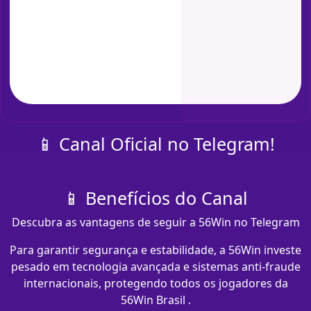
📱 Canal Oficial no Telegram!
📱 Benefícios do Canal
Descubra as vantagens de seguir a 56Win no Telegram
Para garantir segurança e estabilidade, a 56Win investe
pesado em tecnologia avançada e sistemas anti-fraude
internacionais, protegendo todos os jogadores da
56Win Brasil .