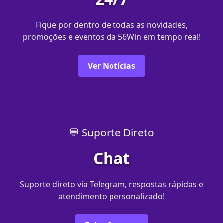
Fique por dentro de todas as novidades,
promoções e eventos da 56Win em tempo real!
Ver Notícias
💬 Suporte Direto
Chat
Suporte direto via Telegram, respostas rápidas e
atendimento personalizado!