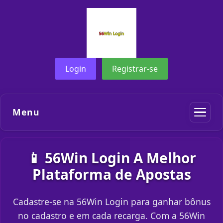
Login
Registrar-se
Menu
📱 56Win Login A Melhor
Plataforma de Apostas
Cadastre-se na 56Win Login para ganhar bônus
no cadastro e em cada recarga. Com a 56Win