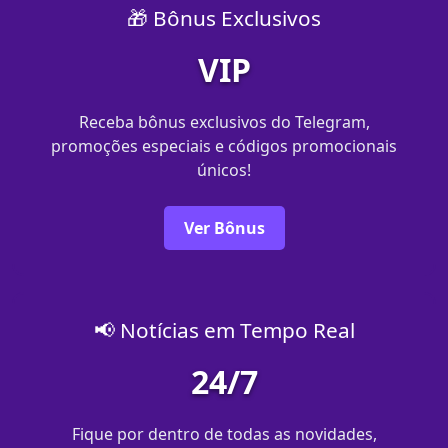
🎁 Bônus Exclusivos
VIP
Receba bônus exclusivos do Telegram,
promoções especiais e códigos promocionais
únicos!
Ver Bônus
📢 Notícias em Tempo Real
24/7
Fique por dentro de todas as novidades,