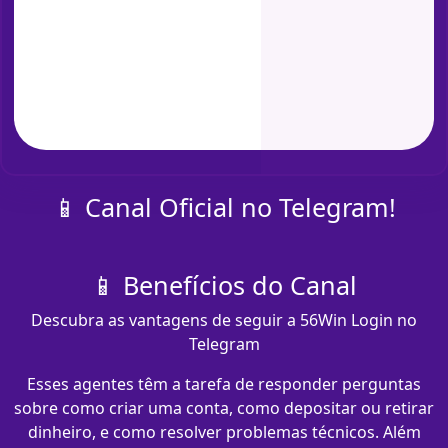
📱 Canal Oficial no Telegram!
📱 Benefícios do Canal
Descubra as vantagens de seguir a 56Win Login no
Telegram
Esses agentes têm a tarefa de responder perguntas
sobre como criar uma conta, como depositar ou retirar
dinheiro, e como resolver problemas técnicos. Além