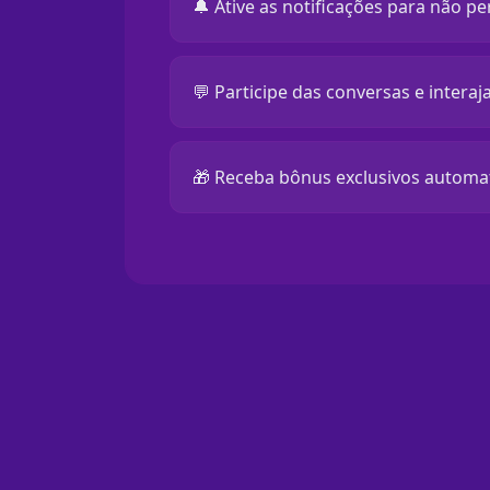
🔔 Ative as notificações para não p
💬 Participe das conversas e interaj
🎁 Receba bônus exclusivos autom