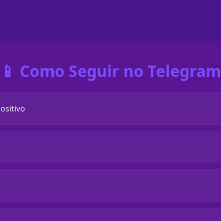
📱 Como Seguir no Telegram
ositivo