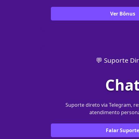
Ver Bônus
💬 Suporte Di
Cha
Suporte direto via Telegram, r
atendimento persona
Falar Suport