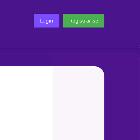
Login
Registrar-se