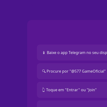
📱 Baixe o app Telegram no seu disp
🔍 Procure por "@577 GameOficial"
👆 Toque em "Entrar" ou "Join"