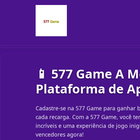
📱 577 Game A M
Plataforma de A
Cadastre-se na 577 Game para ganhar 
cada recarga. Com a 577 Game, você t
incríveis e uma experiência de jogo inig
vencedores agora!