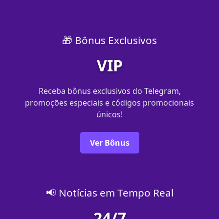
🎁 Bônus Exclusivos
VIP
Receba bônus exclusivos do Telegram,
promoções especiais e códigos promocionais
únicos!
Ver Bônus
📢 Notícias em Tempo Real
24/7