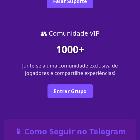
Falar Suporte
👥 Comunidade VIP
1000+
Junte-se a uma comunidade exclusiva de
jogadores e compartilhe experiências!
Entrar Grupo
📱 Como Seguir no Telegram