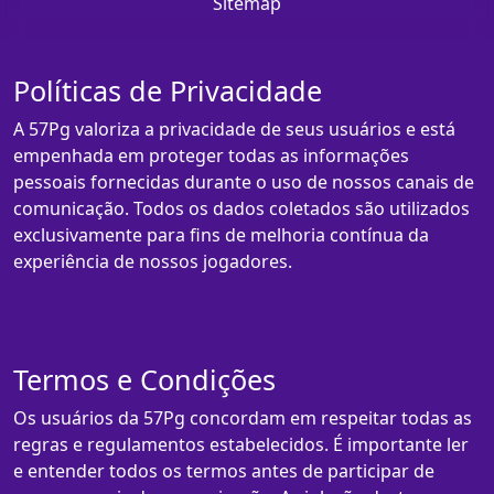
Sitemap
Políticas de Privacidade
A 57Pg valoriza a privacidade de seus usuários e está
empenhada em proteger todas as informações
pessoais fornecidas durante o uso de nossos canais de
comunicação. Todos os dados coletados são utilizados
exclusivamente para fins de melhoria contínua da
experiência de nossos jogadores.
Termos e Condições
Os usuários da 57Pg concordam em respeitar todas as
regras e regulamentos estabelecidos. É importante ler
e entender todos os termos antes de participar de