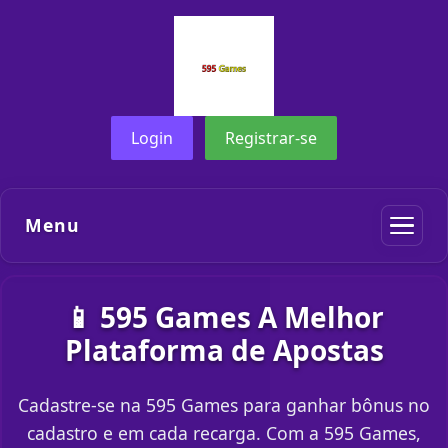
Login
Registrar-se
Menu
📱 595 Games A Melhor
Plataforma de Apostas
Cadastre-se na 595 Games para ganhar bônus no
cadastro e em cada recarga. Com a 595 Games,