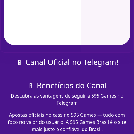
📱 Canal Oficial no Telegram!
📱 Benefícios do Canal
Descubra as vantagens de seguir a 595 Games no
Telegram
Apostas oficiais no cassino 595 Games — tudo com
foco no valor do usuário. A 595 Games Brasil é o site
mais justo e confiável do Brasil.