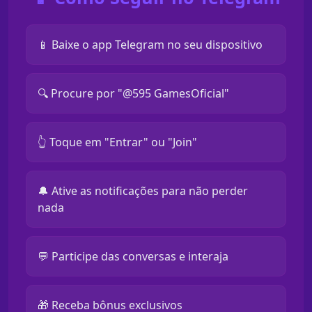
📱 Baixe o app Telegram no seu dispositivo
🔍 Procure por "@595 GamesOficial"
👆 Toque em "Entrar" ou "Join"
🔔 Ative as notificações para não perder
nada
💬 Participe das conversas e interaja
🎁 Receba bônus exclusivos