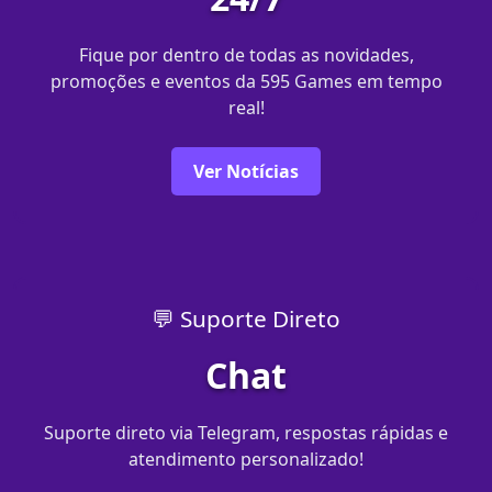
Fique por dentro de todas as novidades,
promoções e eventos da 595 Games em tempo
real!
Ver Notícias
💬 Suporte Direto
Chat
Suporte direto via Telegram, respostas rápidas e
atendimento personalizado!