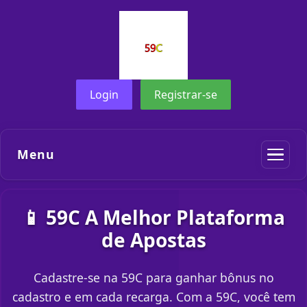
Login
Registrar-se
Menu
📱 59C A Melhor Plataforma
de Apostas
Cadastre-se na 59C para ganhar bônus no
cadastro e em cada recarga. Com a 59C, você tem