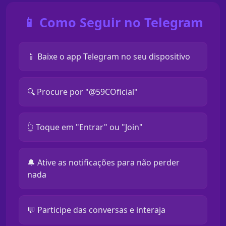
📱 Como Seguir no Telegram
📱 Baixe o app Telegram no seu dispositivo
🔍 Procure por "@59COficial"
👆 Toque em "Entrar" ou "Join"
🔔 Ative as notificações para não perder
nada
💬 Participe das conversas e interaja