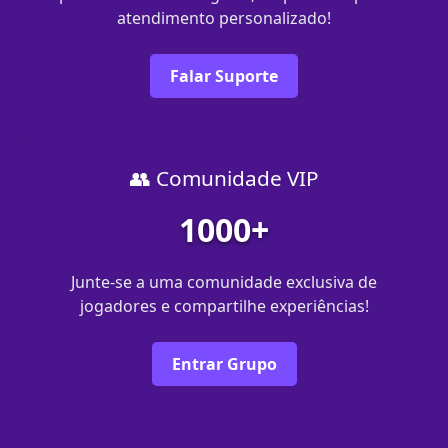
atendimento personalizado!
Falar Suporte
👥 Comunidade VIP
1000+
Junte-se a uma comunidade exclusiva de
jogadores e compartilhe experiências!
Entrar Grupo