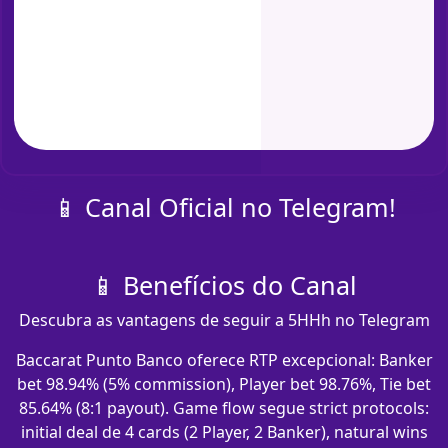
📱 Canal Oficial no Telegram!
📱 Benefícios do Canal
Descubra as vantagens de seguir a 5HHh no Telegram
Baccarat Punto Banco oferece RTP excepcional: Banker
bet 98.94% (5% commission), Player bet 98.76%, Tie bet
85.64% (8:1 payout). Game flow segue strict protocols:
initial deal de 4 cards (2 Player, 2 Banker), natural wins