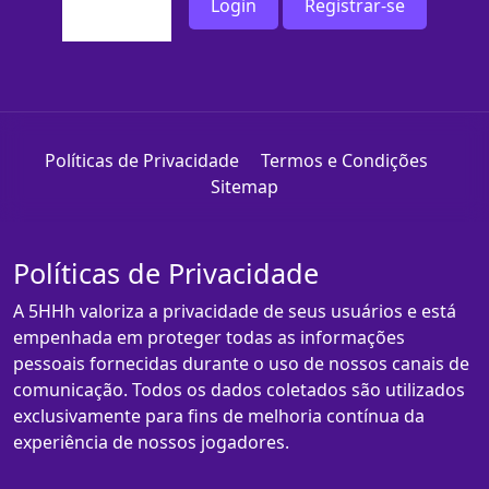
Login
Registrar-se
Políticas de Privacidade
Termos e Condições
Sitemap
Políticas de Privacidade
A 5HHh valoriza a privacidade de seus usuários e está
empenhada em proteger todas as informações
pessoais fornecidas durante o uso de nossos canais de
comunicação. Todos os dados coletados são utilizados
exclusivamente para fins de melhoria contínua da
experiência de nossos jogadores.