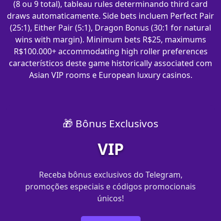
(8 ou 9 total), tableau rules determinando third card
draws automaticamente. Side bets incluem Perfect Pair
(25:1), Either Pair (5:1), Dragon Bonus (30:1 for natural
wins with margin). Minimum bets R$25, maximums
R$100.000+ accommodating high roller preferences
característicos deste game historically associated com
Asian VIP rooms e European luxury casinos.
🎁 Bônus Exclusivos
VIP
Receba bônus exclusivos do Telegram,
promoções especiais e códigos promocionais
únicos!