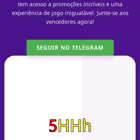
tem acesso a promoções incríveis e uma
experiência de jogo inigualável. Junte-se aos
vencedores agora!
SEGUIR NO TELEGRAM