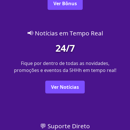
Ver Bônus
📢 Notícias em Tempo Real
24/7
Fique por dentro de todas as novidades,
promoções e eventos da 5HHh em tempo real!
Ver Notícias
💬 Suporte Direto