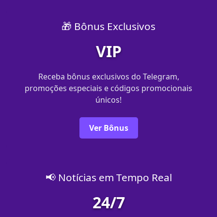
🎁 Bônus Exclusivos
VIP
Receba bônus exclusivos do Telegram,
promoções especiais e códigos promocionais
únicos!
Ver Bônus
📢 Notícias em Tempo Real
24/7