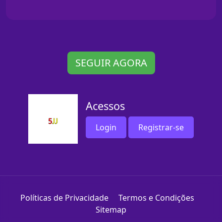
SEGUIR AGORA
Acessos
Login
Registrar-se
Políticas de Privacidade
Termos e Condições
Sitemap