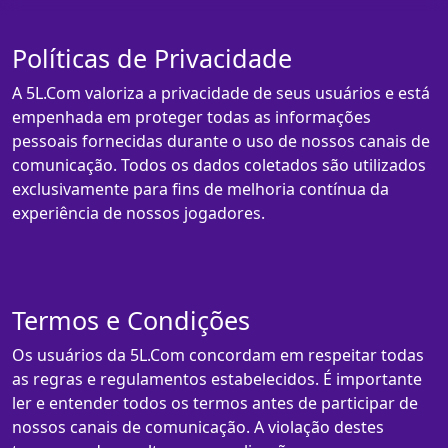
Políticas de Privacidade
A 5L.Com valoriza a privacidade de seus usuários e está
empenhada em proteger todas as informações
pessoais fornecidas durante o uso de nossos canais de
comunicação. Todos os dados coletados são utilizados
exclusivamente para fins de melhoria contínua da
experiência de nossos jogadores.
Termos e Condições
Os usuários da 5L.Com concordam em respeitar todas
as regras e regulamentos estabelecidos. É importante
ler e entender todos os termos antes de participar de
nossos canais de comunicação. A violação destes