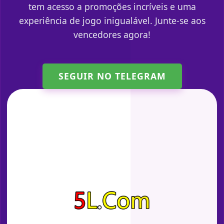
tem acesso a promoções incríveis e uma
experiência de jogo inigualável. Junte-se aos
vencedores agora!
SEGUIR NO TELEGRAM