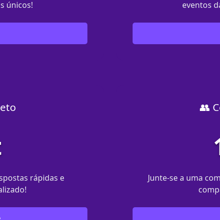
s únicos!
eventos d
reto
👥 
t
espostas rápidas e
Junte-se a uma com
lizado!
compa
e