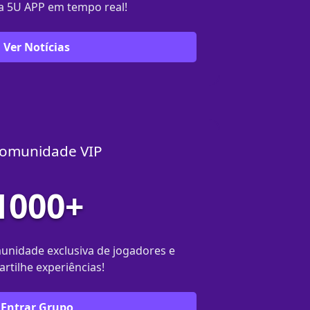
a 5U APP em tempo real!
Ver Notícias
Comunidade VIP
1000+
unidade exclusiva de jogadores e
rtilhe experiências!
Entrar Grupo