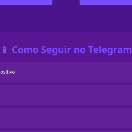
📱 Como Seguir no Telegram
ositivo