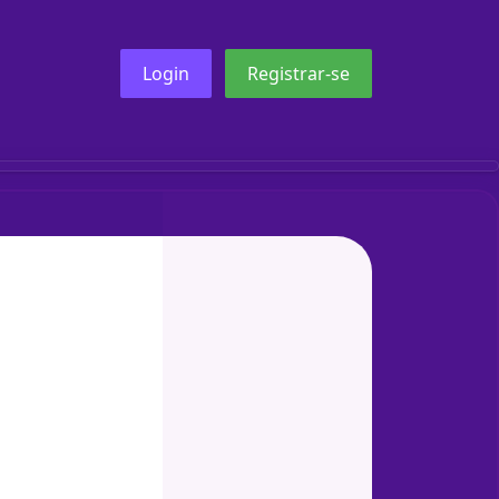
Login
Registrar-se