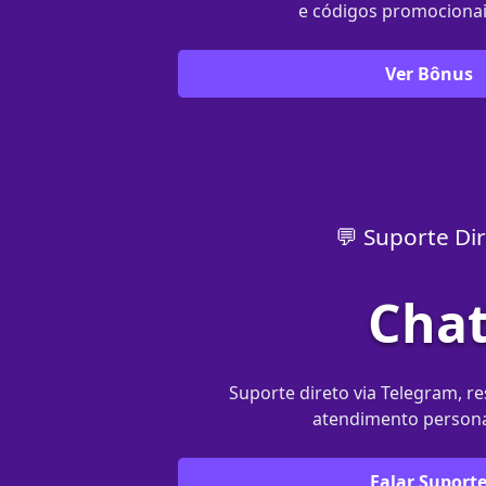
e códigos promocionai
Ver Bônus
💬 Suporte Di
Cha
Suporte direto via Telegram, r
atendimento persona
Falar Suport