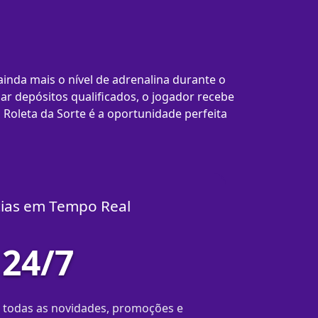
inda mais o nível de adrenalina durante o
ar depósitos qualificados, o jogador recebe
a Roleta da Sorte é a oportunidade perfeita
cias em Tempo Real
24/7
e todas as novidades, promoções e