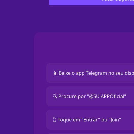
📱 Baixe o app Telegram no seu disp
🔍 Procure por "@5U APPOficial"
👆 Toque em "Entrar" ou "Join"