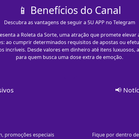
📱 Benefícios do Canal
Descubra as vantagens de seguir a 5U APP no Telegram
senta a Roleta da Sorte, uma atração que promete elevar a
es: ao cumprir determinados requisitos de apostas ou efetu
 incríveis. Desde valores em dinheiro até itens luxuosos, 
para quem busca uma dose extra de emoção.
sivos
📢 Notí
m, promoções especiais
Fique por dentro d