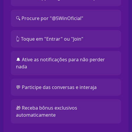
🔍 Procure por "@5WinOficial"
👆 Toque em "Entrar" ou "Join"
🔔 Ative as notificações para não perder
nada
💬 Participe das conversas e interaja
🎁 Receba bônus exclusivos
automaticamente