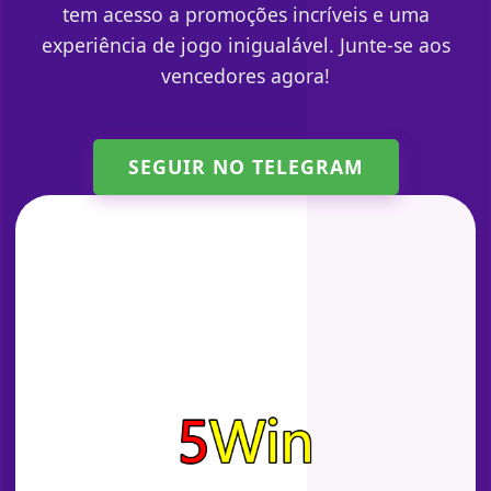
tem acesso a promoções incríveis e uma
experiência de jogo inigualável. Junte-se aos
vencedores agora!
SEGUIR NO TELEGRAM