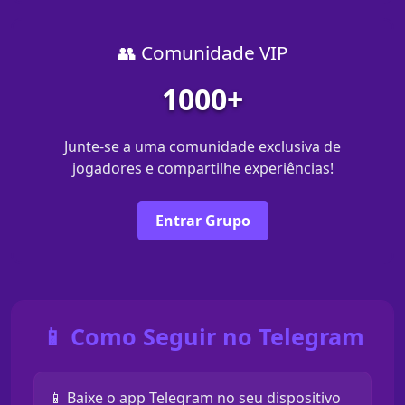
👥 Comunidade VIP
1000+
Junte-se a uma comunidade exclusiva de
jogadores e compartilhe experiências!
Entrar Grupo
📱 Como Seguir no Telegram
📱 Baixe o app Telegram no seu dispositivo