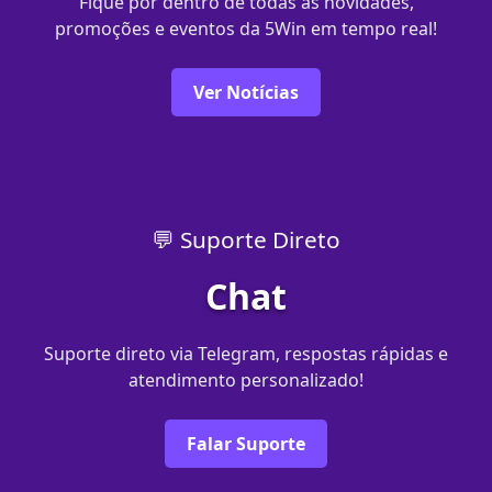
Fique por dentro de todas as novidades,
promoções e eventos da 5Win em tempo real!
Ver Notícias
💬 Suporte Direto
Chat
Suporte direto via Telegram, respostas rápidas e
atendimento personalizado!
Falar Suporte