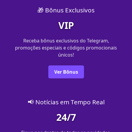
🎁 Bônus Exclusivos
VIP
Receba bônus exclusivos do Telegram,
promoções especiais e códigos promocionais
únicos!
Ver Bônus
📢 Notícias em Tempo Real
24/7