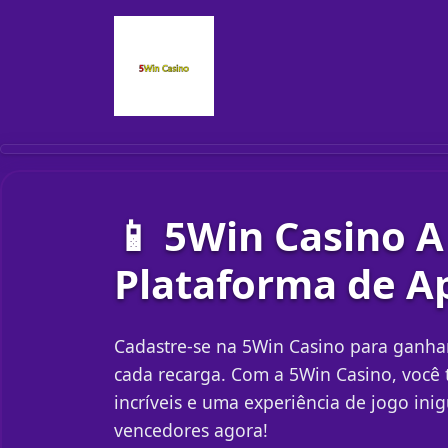
📱 5Win Casino 
Plataforma de A
Cadastre-se na 5Win Casino para ganha
cada recarga. Com a 5Win Casino, você
incríveis e uma experiência de jogo inig
vencedores agora!