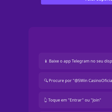
📱 Baixe o app Telegram no seu disp
🔍 Procure por "@5Win CasinoOficia
👆 Toque em "Entrar" ou "Join"