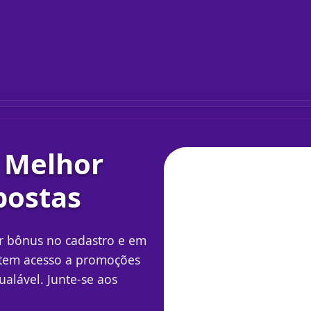
A Melhor
postas
r bônus no cadastro e em
 tem acesso a promoções
ualável. Junte-se aos