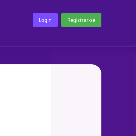
Login
Registrar-se