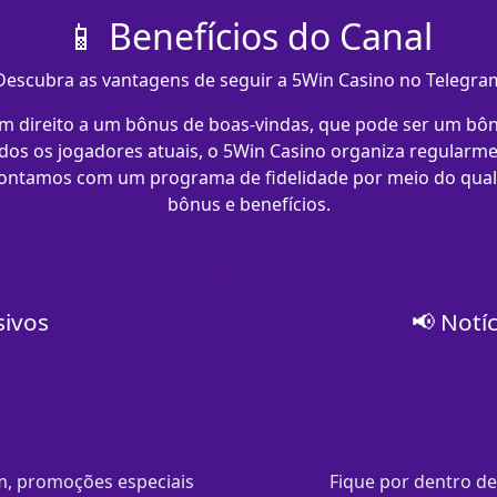
📱 Benefícios do Canal
Descubra as vantagens de seguir a 5Win Casino no Telegra
êm direito a um bônus de boas-vindas, que pode ser um bôn
odos os jogadores atuais, o 5Win Casino organiza regula
contamos com um programa de fidelidade por meio do qual
bônus e benefícios.
sivos
📢 Notí
m, promoções especiais
Fique por dentro d