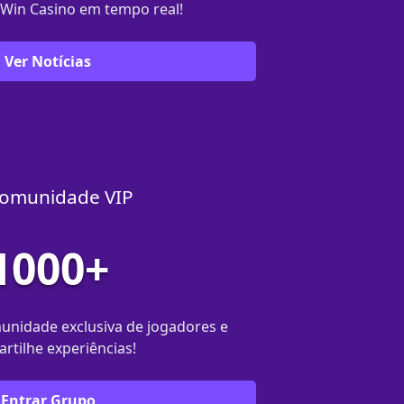
5Win Casino em tempo real!
Ver Notícias
Comunidade VIP
1000+
unidade exclusiva de jogadores e
rtilhe experiências!
Entrar Grupo