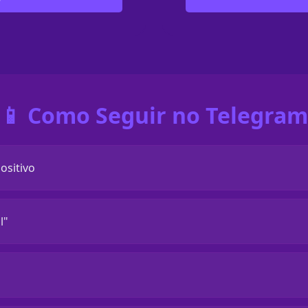
📱 Como Seguir no Telegram
ositivo
l"