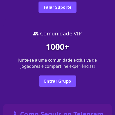
Falar Suporte
👥 Comunidade VIP
1000+
Junte-se a uma comunidade exclusiva de
jogadores e compartilhe experiências!
Entrar Grupo
📱 Como Seguir no Telegram