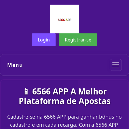
Login
Registrar-se
Menu
📱 6566 APP A Melhor
Plataforma de Apostas
Cadastre-se na 6566 APP para ganhar bônus no
cadastro e em cada recarga. Com a 6566 APP,