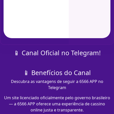
📱 Canal Oficial no Telegram!
📱 Benefícios do Canal
Descubra as vantagens de seguir a 6566 APP no
Telegram
Um site licenciado oficialmente pelo governo brasileiro
— a 6566 APP oferece uma experiência de cassino
online justa e transparente.