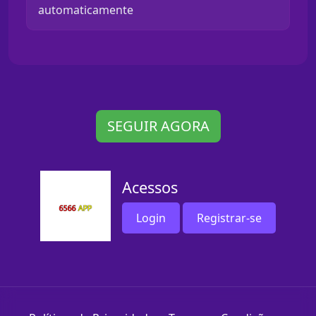
automaticamente
SEGUIR AGORA
Acessos
Login
Registrar-se