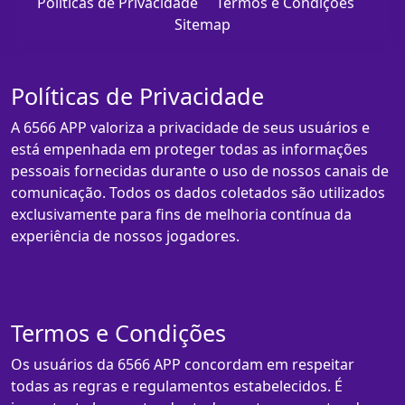
Políticas de Privacidade
Termos e Condições
Sitemap
Políticas de Privacidade
A 6566 APP valoriza a privacidade de seus usuários e
está empenhada em proteger todas as informações
pessoais fornecidas durante o uso de nossos canais de
comunicação. Todos os dados coletados são utilizados
exclusivamente para fins de melhoria contínua da
experiência de nossos jogadores.
Termos e Condições
Os usuários da 6566 APP concordam em respeitar
todas as regras e regulamentos estabelecidos. É