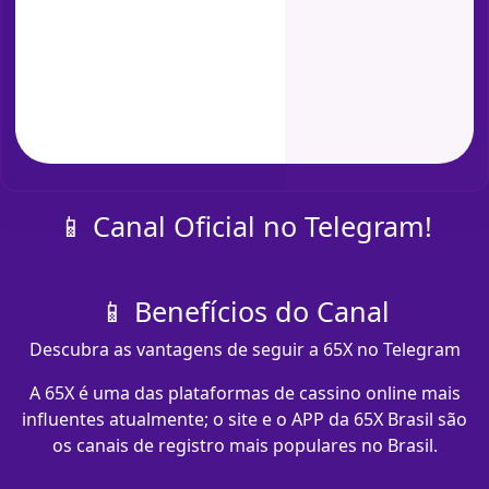
📱 Canal Oficial no Telegram!
📱 Benefícios do Canal
Descubra as vantagens de seguir a 65X no Telegram
A 65X é uma das plataformas de cassino online mais
influentes atualmente; o site e o APP da 65X Brasil são
os canais de registro mais populares no Brasil.