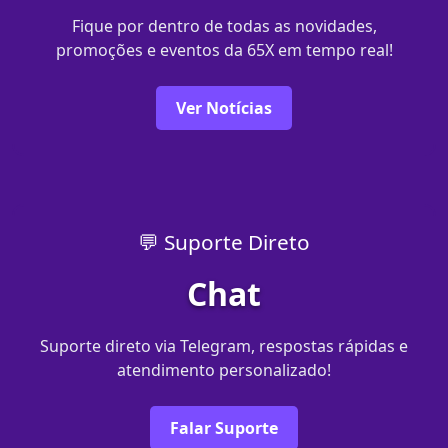
Fique por dentro de todas as novidades,
promoções e eventos da 65X em tempo real!
Ver Notícias
💬 Suporte Direto
Chat
Suporte direto via Telegram, respostas rápidas e
atendimento personalizado!
Falar Suporte