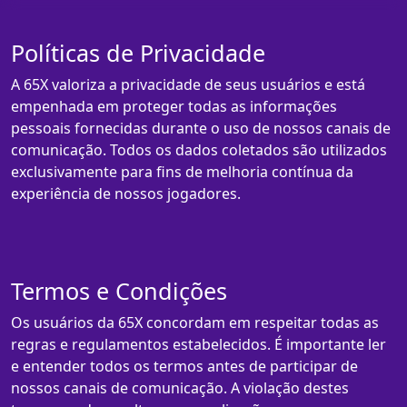
Políticas de Privacidade
A 65X valoriza a privacidade de seus usuários e está
empenhada em proteger todas as informações
pessoais fornecidas durante o uso de nossos canais de
comunicação. Todos os dados coletados são utilizados
exclusivamente para fins de melhoria contínua da
experiência de nossos jogadores.
Termos e Condições
Os usuários da 65X concordam em respeitar todas as
regras e regulamentos estabelecidos. É importante ler
e entender todos os termos antes de participar de
nossos canais de comunicação. A violação destes