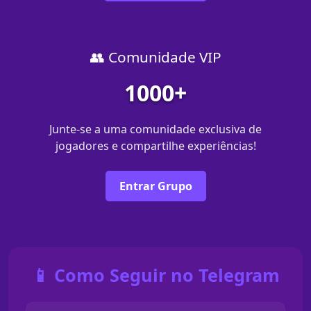
👥 Comunidade VIP
1000+
Junte-se a uma comunidade exclusiva de
jogadores e compartilhe experiências!
Entrar Grupo
📱 Como Seguir no Telegram