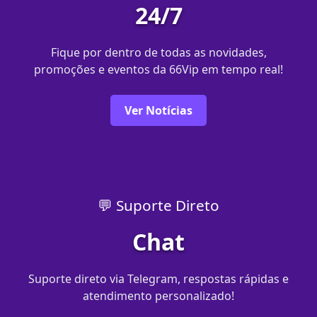
24/7
Fique por dentro de todas as novidades,
promoções e eventos da 66Vip em tempo real!
Ver Notícias
💬 Suporte Direto
Chat
Suporte direto via Telegram, respostas rápidas e
atendimento personalizado!