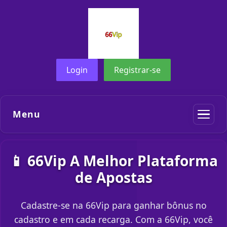
Login
Registrar-se
Menu
📱 66Vip A Melhor Plataforma
de Apostas
Cadastre-se na 66Vip para ganhar bônus no
cadastro e em cada recarga. Com a 66Vip, você