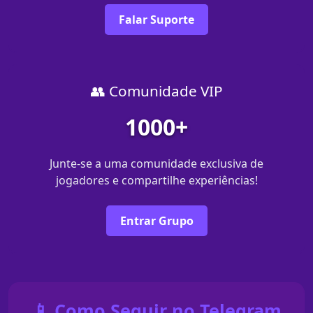
Falar Suporte
👥 Comunidade VIP
1000+
Junte-se a uma comunidade exclusiva de
jogadores e compartilhe experiências!
Entrar Grupo
📱 Como Seguir no Telegram