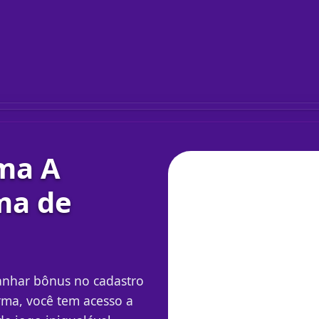
rma A
ma de
anhar bônus no cadastro
rma, você tem acesso a