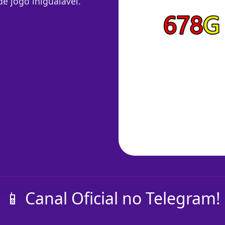
e jogo inigualável.
📱 Canal Oficial no Telegram!