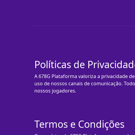
Políticas de Privacida
A 678G Plataforma valoriza a privacidade d
uso de nossos canais de comunicação. Todos
nossos jogadores.
Termos e Condições