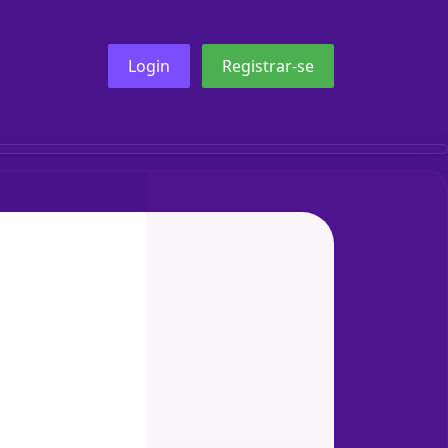
Login
Registrar-se