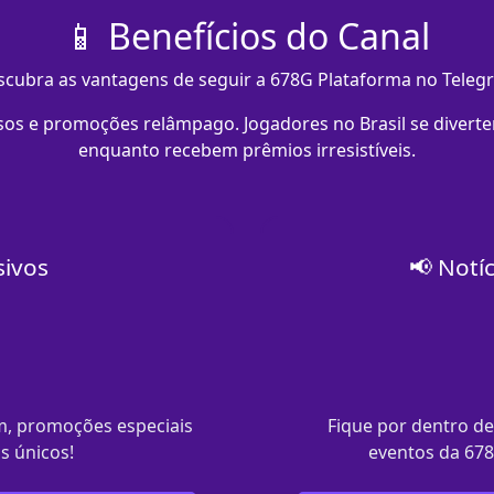
📱 Benefícios do Canal
scubra as vantagens de seguir a 678G Plataforma no Teleg
os e promoções relâmpago. Jogadores no Brasil se diverte
enquanto recebem prêmios irresistíveis.
sivos
📢 Notí
m, promoções especiais
Fique por dentro d
s únicos!
eventos da 67