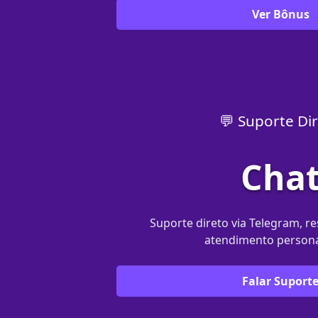
Ver Bônus
💬 Suporte Di
Cha
Suporte direto via Telegram, r
atendimento persona
Falar Suport