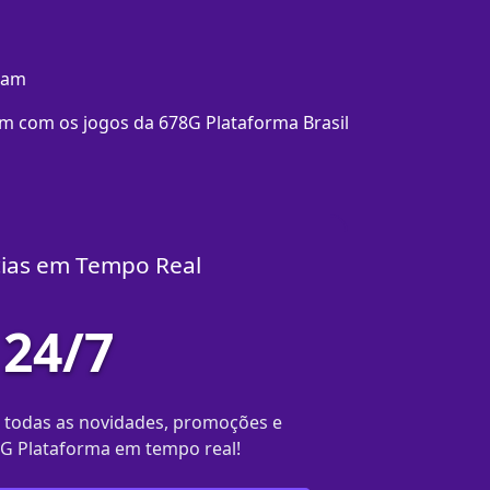
ram
m com os jogos da 678G Plataforma Brasil
cias em Tempo Real
24/7
e todas as novidades, promoções e
8G Plataforma em tempo real!