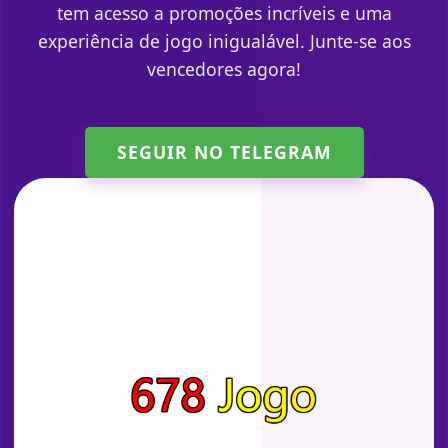
tem acesso a promoções incríveis e uma
experiência de jogo inigualável. Junte-se aos
vencedores agora!
SEGUIR NO TELEGRAM