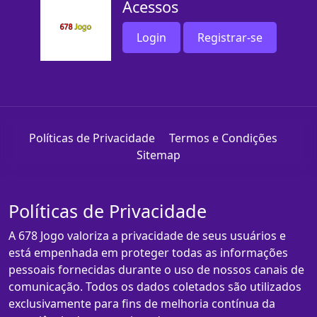
Acessos
Login
Registrar-se
Políticas de Privacidade
Termos e Condições
Sitemap
Políticas de Privacidade
A 678 Jogo valoriza a privacidade de seus usuários e
está empenhada em proteger todas as informações
pessoais fornecidas durante o uso de nossos canais de
comunicação. Todos os dados coletados são utilizados
exclusivamente para fins de melhoria contínua da