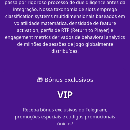
passa por rigoroso processo de due diligence antes da
integração. Nossa taxonomia de slots emprega
classification systems multidimensionais baseados em
volatilidade matemática, densidade de feature
activation, perfis de RTP (Return to Player) e
engagement metrics derivados de behavioral analytics
de milhões de sessões de jogo globalmente
distribuídas.
🎁 Bônus Exclusivos
VIP
Receba bônus exclusivos do Telegram,
promoções especiais e códigos promocionais
únicos!