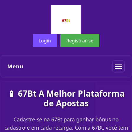
Login
Registrar-se
Menu
📱 67Bt A Melhor Plataforma
de Apostas
Cadastre-se na 67Bt para ganhar bônus no
cadastro e em cada recarga. Com a 67Bt, você tem