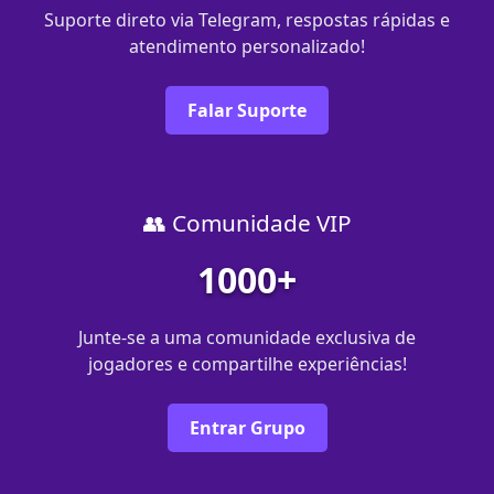
Suporte direto via Telegram, respostas rápidas e
atendimento personalizado!
Falar Suporte
👥 Comunidade VIP
1000+
Junte-se a uma comunidade exclusiva de
jogadores e compartilhe experiências!
Entrar Grupo