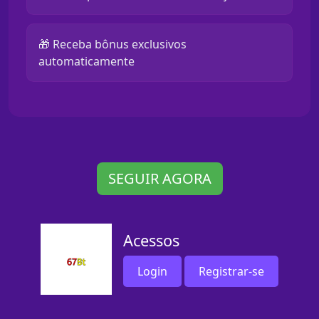
🎁 Receba bônus exclusivos
automaticamente
SEGUIR AGORA
Acessos
Login
Registrar-se