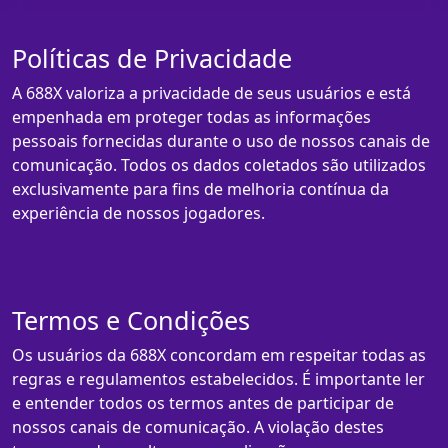
Políticas de Privacidade
A 688X valoriza a privacidade de seus usuários e está
empenhada em proteger todas as informações
pessoais fornecidas durante o uso de nossos canais de
comunicação. Todos os dados coletados são utilizados
exclusivamente para fins de melhoria contínua da
experiência de nossos jogadores.
Termos e Condições
Os usuários da 688X concordam em respeitar todas as
regras e regulamentos estabelecidos. É importante ler
e entender todos os termos antes de participar de
nossos canais de comunicação. A violação destes