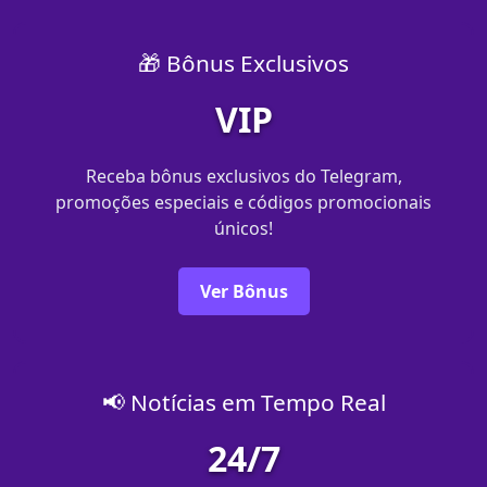
🎁 Bônus Exclusivos
VIP
Receba bônus exclusivos do Telegram,
promoções especiais e códigos promocionais
únicos!
Ver Bônus
📢 Notícias em Tempo Real
24/7