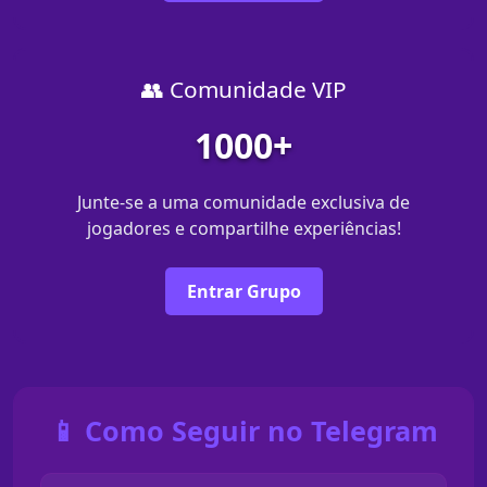
👥 Comunidade VIP
1000+
Junte-se a uma comunidade exclusiva de
jogadores e compartilhe experiências!
Entrar Grupo
📱 Como Seguir no Telegram