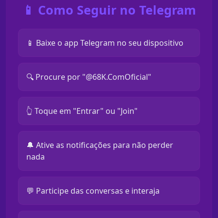
📱 Como Seguir no Telegram
📱 Baixe o app Telegram no seu dispositivo
🔍 Procure por "@68K.ComOficial"
👆 Toque em "Entrar" ou "Join"
🔔 Ative as notificações para não perder
nada
💬 Participe das conversas e interaja