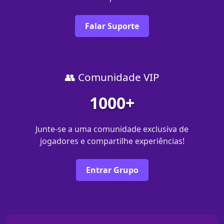
Falar Suporte
👥 Comunidade VIP
1000+
Junte-se a uma comunidade exclusiva de
jogadores e compartilhe experiências!
Entrar Grupo