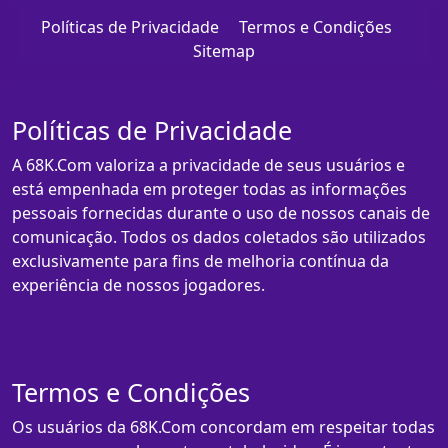
Políticas de Privacidade
Termos e Condições
Sitemap
Políticas de Privacidade
A 68K.Com valoriza a privacidade de seus usuários e
está empenhada em proteger todas as informações
pessoais fornecidas durante o uso de nossos canais de
comunicação. Todos os dados coletados são utilizados
exclusivamente para fins de melhoria contínua da
experiência de nossos jogadores.
Termos e Condições
Os usuários da 68K.Com concordam em respeitar todas