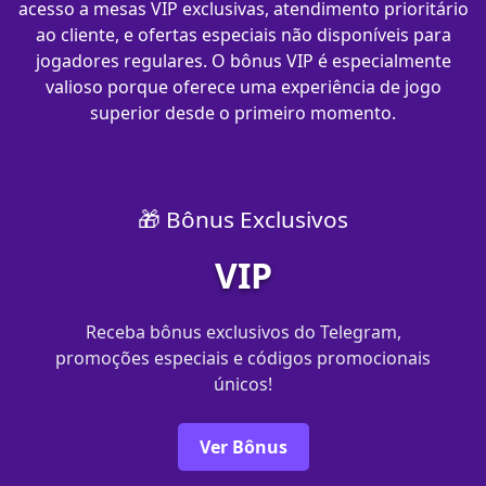
acesso a mesas VIP exclusivas, atendimento prioritário
ao cliente, e ofertas especiais não disponíveis para
jogadores regulares. O bônus VIP é especialmente
valioso porque oferece uma experiência de jogo
superior desde o primeiro momento.
🎁 Bônus Exclusivos
VIP
Receba bônus exclusivos do Telegram,
promoções especiais e códigos promocionais
únicos!
Ver Bônus