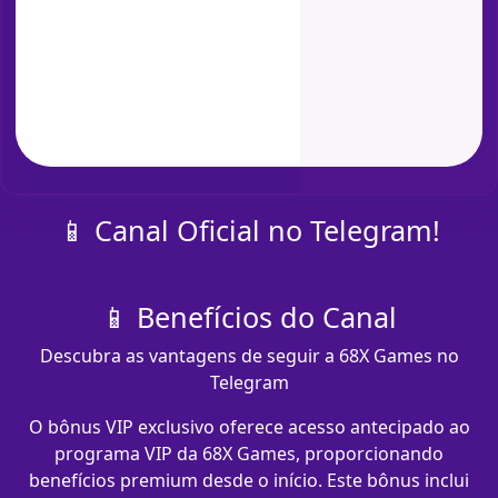
📱 Canal Oficial no Telegram!
📱 Benefícios do Canal
Descubra as vantagens de seguir a 68X Games no
Telegram
O bônus VIP exclusivo oferece acesso antecipado ao
programa VIP da 68X Games, proporcionando
benefícios premium desde o início. Este bônus inclui