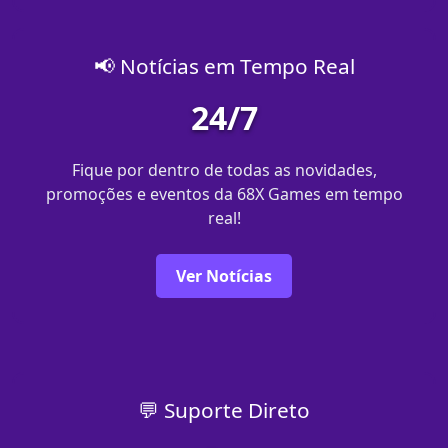
📢 Notícias em Tempo Real
24/7
Fique por dentro de todas as novidades,
promoções e eventos da 68X Games em tempo
real!
Ver Notícias
💬 Suporte Direto