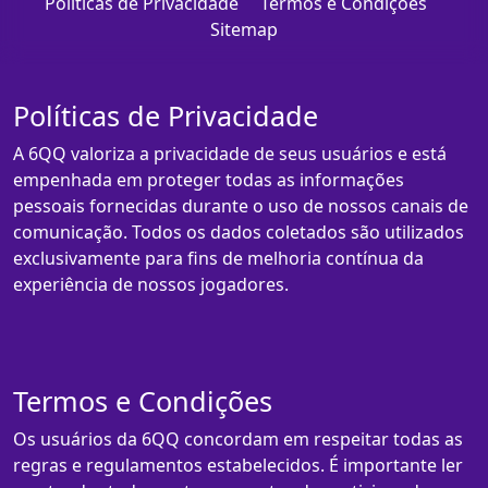
Políticas de Privacidade
Termos e Condições
Sitemap
Políticas de Privacidade
A 6QQ valoriza a privacidade de seus usuários e está
empenhada em proteger todas as informações
pessoais fornecidas durante o uso de nossos canais de
comunicação. Todos os dados coletados são utilizados
exclusivamente para fins de melhoria contínua da
experiência de nossos jogadores.
Termos e Condições
Os usuários da 6QQ concordam em respeitar todas as
regras e regulamentos estabelecidos. É importante ler