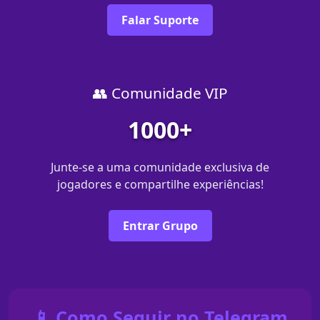
Falar Suporte
👥 Comunidade VIP
1000+
Junte-se a uma comunidade exclusiva de
jogadores e compartilhe experiências!
Entrar Grupo
📱 Como Seguir no Telegram