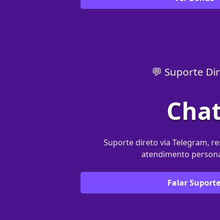
💬 Suporte Di
Cha
Suporte direto via Telegram, r
atendimento persona
Falar Suport