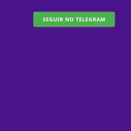
SEGUIR NO TELEGRAM