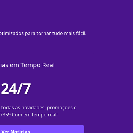
timizados para tornar tudo mais fácil.
cias em Tempo Real
24/7
e todas as novidades, promoções e
 7359 Com em tempo real!
Ver Notícias