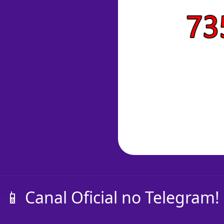
📱 Canal Oficial no Telegram!