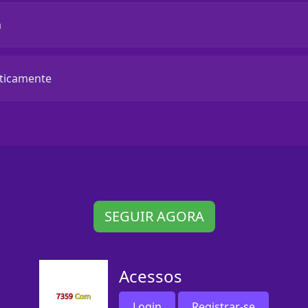
a
aticamente
SEGUIR AGORA
Acessos
Login
Registrar-se