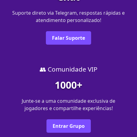
Suporte direto via Telegram, respostas rápidas e
atendimento personalizado!
Falar Suporte
👥 Comunidade VIP
1000+
Junte-se a uma comunidade exclusiva de
jogadores e compartilhe experiências!
Entrar Grupo