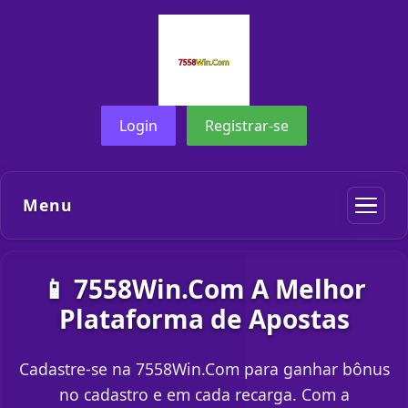
Login
Registrar-se
Menu
📱 7558Win.Com A Melhor
Plataforma de Apostas
Cadastre-se na 7558Win.Com para ganhar bônus
no cadastro e em cada recarga. Com a