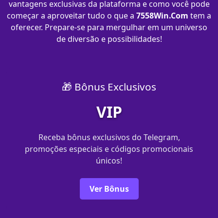
vantagens exclusivas da plataforma e como você pode
começar a aproveitar tudo o que a
7558Win.Com
tem a
oferecer. Prepare-se para mergulhar em um universo
de diversão e possibilidades!
🎁 Bônus Exclusivos
VIP
Receba bônus exclusivos do Telegram,
promoções especiais e códigos promocionais
únicos!
Ver Bônus