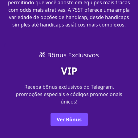
permitindo que você aposte em equipes mais fracas
com odds mais atrativas. A 755T oferece uma ampla
variedade de opções de handicap, desde handicaps
simples até handicaps asiáticos mais complexos.
🎁 Bônus Exclusivos
VIP
Receba bônus exclusivos do Telegram,
promoções especiais e códigos promocionais
únicos!
Ver Bônus