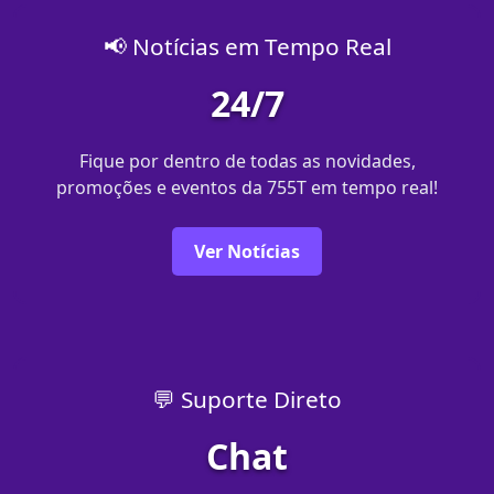
📢 Notícias em Tempo Real
24/7
Fique por dentro de todas as novidades,
promoções e eventos da 755T em tempo real!
Ver Notícias
💬 Suporte Direto
Chat