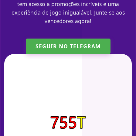
tem acesso a promoções incríveis e uma
experiência de jogo inigualável. Junte-se aos
vencedores agora!
SEGUIR NO TELEGRAM