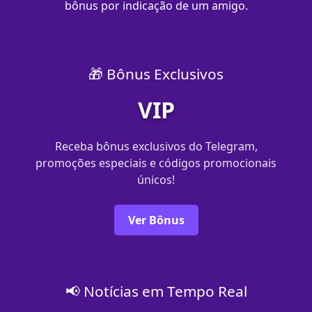
bônus por indicação de um amigo.
🎁 Bônus Exclusivos
VIP
Receba bônus exclusivos do Telegram,
promoções especiais e códigos promocionais
únicos!
Ver Bônus
📢 Notícias em Tempo Real