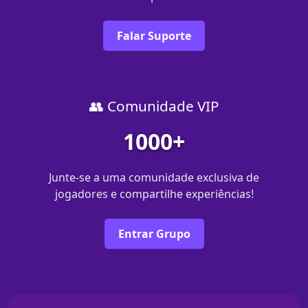
Falar Suporte
👥 Comunidade VIP
1000+
Junte-se a uma comunidade exclusiva de
jogadores e compartilhe experiências!
Entrar Grupo