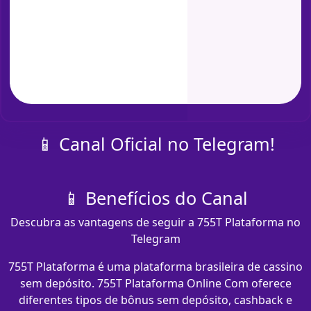
📱 Canal Oficial no Telegram!
📱 Benefícios do Canal
Descubra as vantagens de seguir a 755T Plataforma no
Telegram
755T Plataforma é uma plataforma brasileira de cassino
sem depósito. 755T Plataforma Online Com oferece
diferentes tipos de bônus sem depósito, cashback e