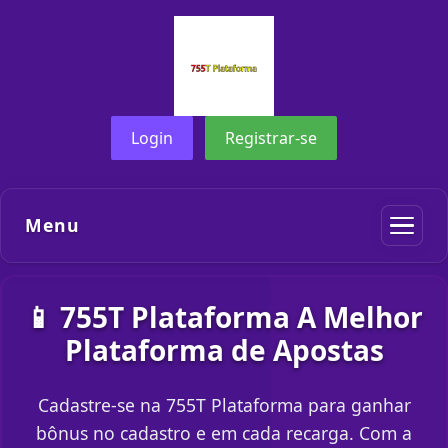
Login
Registrar-se
Menu
📱 755T Plataforma A Melhor
Plataforma de Apostas
Cadastre-se na 755T Plataforma para ganhar
bônus no cadastro e em cada recarga. Com a