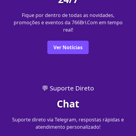
Fique por dentro de todas as novidades,
promoções e eventos da 766Brl.Com em tempo
real!
Ver Notícias
💬 Suporte Direto
Chat
Suporte direto via Telegram, respostas rápidas e
atendimento personalizado!