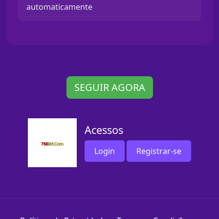
automaticamente
SEGUIR AGORA
Acessos
Login
Registrar-se