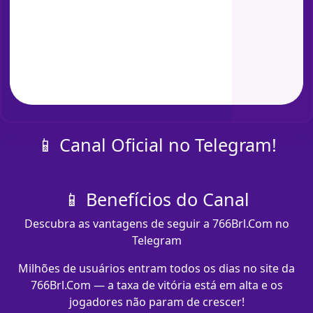
📱 Canal Oficial no Telegram!
📱 Benefícios do Canal
Descubra as vantagens de seguir a 766Brl.Com no
Telegram
Milhões de usuários entram todos os dias no site da
766Brl.Com — a taxa de vitória está em alta e os
jogadores não param de crescer!