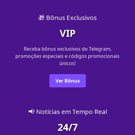
🎁 Bônus Exclusivos
VIP
Receba bônus exclusivos do Telegram,
promoções especiais e códigos promocionais
únicos!
Ver Bônus
📢 Notícias em Tempo Real
24/7