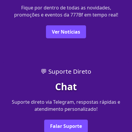
Fique por dentro de todas as novidades,
promoções e eventos da 777Bf em tempo real!
Ver Notícias
💬 Suporte Direto
Chat
Suporte direto via Telegram, respostas rápidas e
atendimento personalizado!
Falar Suporte