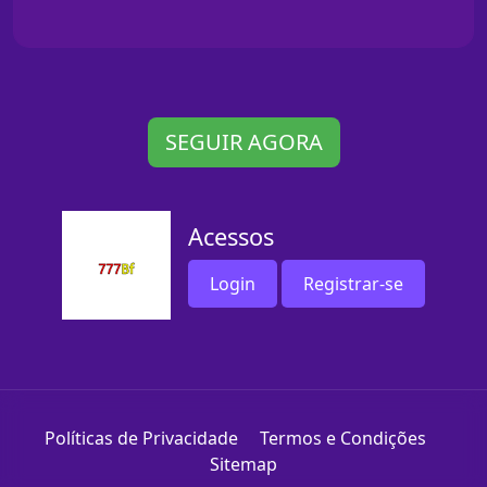
SEGUIR AGORA
Acessos
Login
Registrar-se
Políticas de Privacidade
Termos e Condições
Sitemap