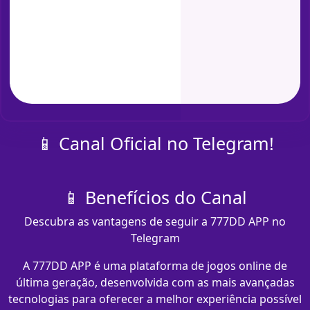
📱 Canal Oficial no Telegram!
📱 Benefícios do Canal
Descubra as vantagens de seguir a 777DD APP no
Telegram
A 777DD APP é uma plataforma de jogos online de
última geração, desenvolvida com as mais avançadas
tecnologias para oferecer a melhor experiência possível