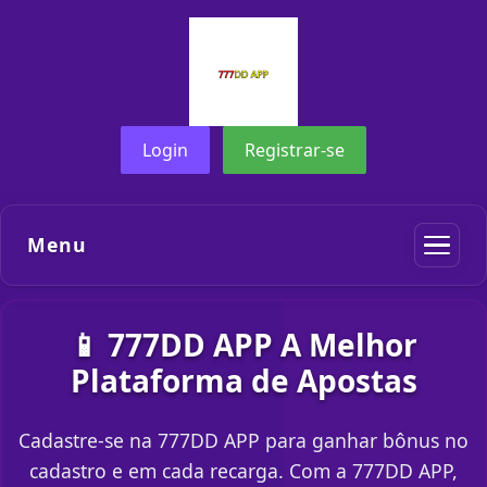
Login
Registrar-se
Menu
📱 777DD APP A Melhor
Plataforma de Apostas
Cadastre-se na 777DD APP para ganhar bônus no
cadastro e em cada recarga. Com a 777DD APP,