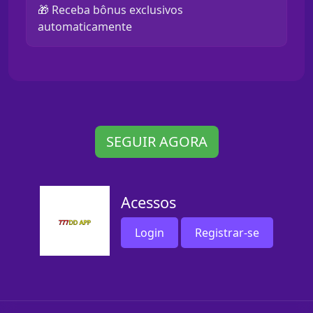
🎁 Receba bônus exclusivos
automaticamente
SEGUIR AGORA
Acessos
Login
Registrar-se