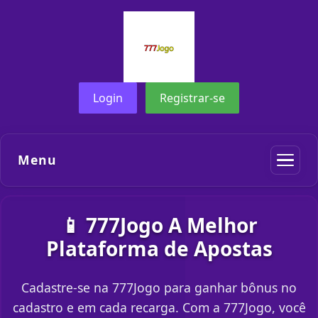
Login
Registrar-se
Menu
📱 777Jogo A Melhor
Plataforma de Apostas
Cadastre-se na 777Jogo para ganhar bônus no
cadastro e em cada recarga. Com a 777Jogo, você