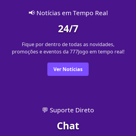
📢 Notícias em Tempo Real
24/7
Fique por dentro de todas as novidades,
promoções e eventos da 777Jogo em tempo real!
Ver Notícias
💬 Suporte Direto
Chat