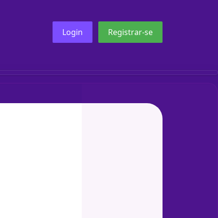
Login
Registrar-se