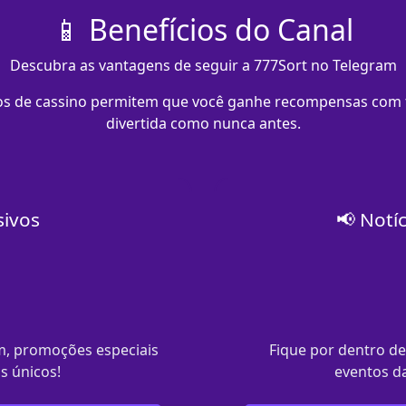
📱 Benefícios do Canal
Descubra as vantagens de seguir a 777Sort no Telegram
ogos de cassino permitem que você ganhe recompensas com f
divertida como nunca antes.
sivos
📢 Notí
m, promoções especiais
Fique por dentro d
s únicos!
eventos d