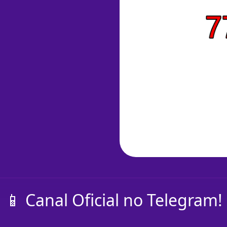
📱 Canal Oficial no Telegram!