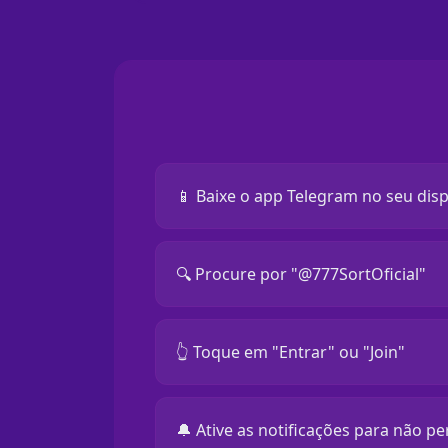
📱 Baixe o app Telegram no seu disp
🔍 Procure por "@777SortOficial"
👆 Toque em "Entrar" ou "Join"
🔔 Ative as notificações para não p