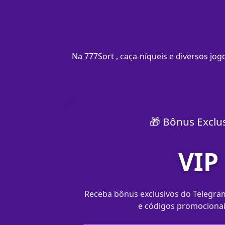
Na 777Sort , caça-níqueis e diversos j
🎁 Bônus Exclu
VIP
Receba bônus exclusivos do Telegra
e códigos promocionai