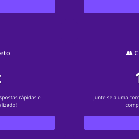
reto
👥 
t
espostas rápidas e
Junte-se a uma com
lizado!
compa
e