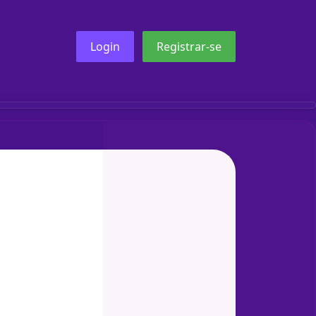
Login
Registrar-se