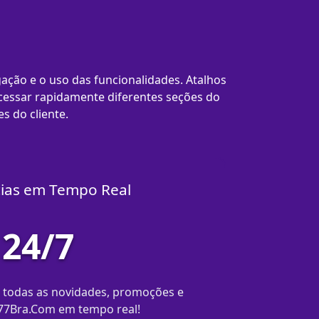
m
ação e o uso das funcionalidades. Atalhos
 acessar rapidamente diferentes seções do
s do cliente.
cias em Tempo Real
24/7
e todas as novidades, promoções e
77Bra.Com em tempo real!