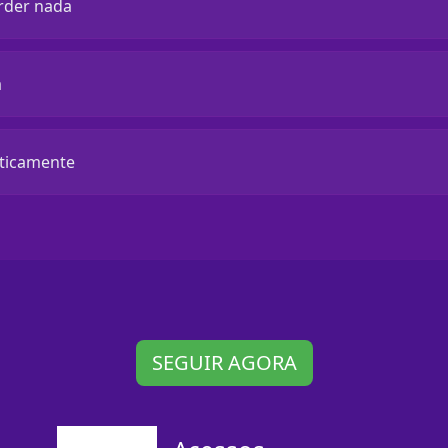
erder nada
a
aticamente
SEGUIR AGORA