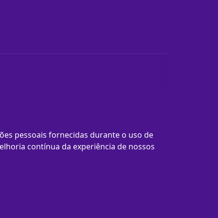
ões pessoais fornecidas durante o uso de
elhoria contínua da experiência de nossos