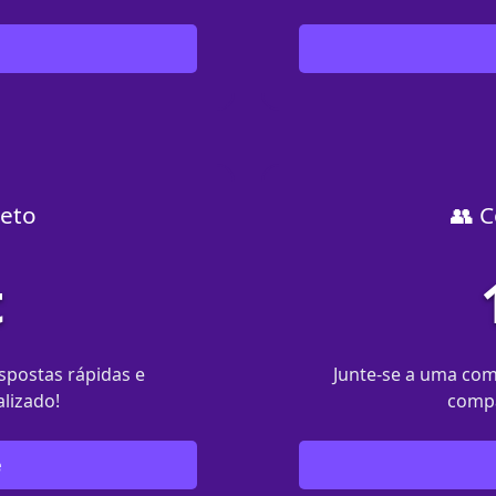
reto
👥 
t
espostas rápidas e
Junte-se a uma com
lizado!
compa
e