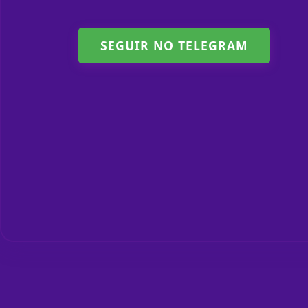
SEGUIR NO TELEGRAM