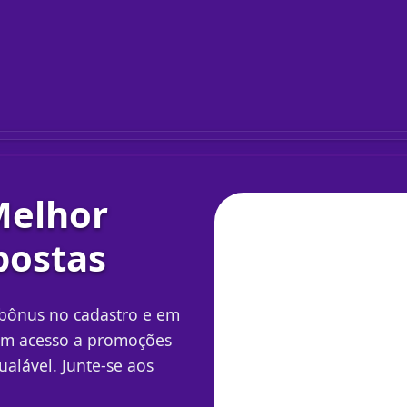
Melhor
postas
bônus no cadastro e em
em acesso a promoções
ualável. Junte-se aos