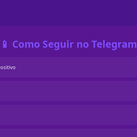
📱 Como Seguir no Telegram
ositivo
"