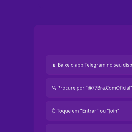
📱 Baixe o app Telegram no seu disp
🔍 Procure por "@77Bra.ComOficial
👆 Toque em "Entrar" ou "Join"