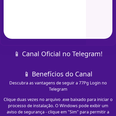
📱 Canal Oficial no Telegram!
📱 Benefícios do Canal
Descubra as vantagens de seguir a 77Pg Login no
Telegram
Clique duas vezes no arquivo .exe baixado para iniciar o
processo de instalação. O Windows pode exibir um
aviso de segurança - clique em "Sim" para permitir a