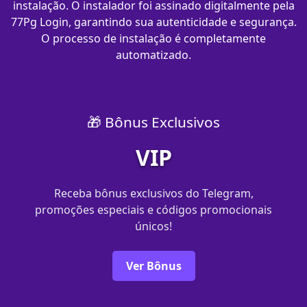
instalação. O instalador foi assinado digitalmente pela
77Pg Login, garantindo sua autenticidade e segurança.
O processo de instalação é completamente
automatizado.
🎁 Bônus Exclusivos
VIP
Receba bônus exclusivos do Telegram,
promoções especiais e códigos promocionais
únicos!
Ver Bônus