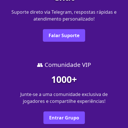
Suporte direto via Telegram, respostas rápidas e
atendimento personalizado!
Falar Suporte
👥 Comunidade VIP
1000+
Junte-se a uma comunidade exclusiva de
jogadores e compartilhe experiências!
Entrar Grupo