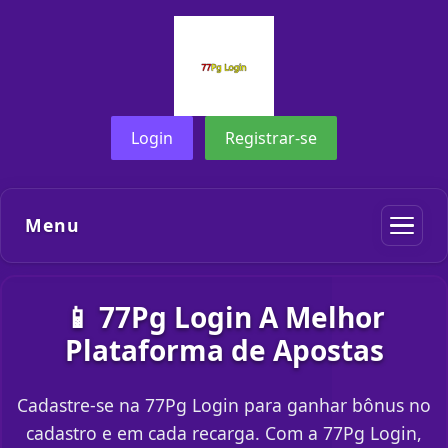
Login
Registrar-se
Menu
📱 77Pg Login A Melhor
Plataforma de Apostas
Cadastre-se na 77Pg Login para ganhar bônus no
cadastro e em cada recarga. Com a 77Pg Login,