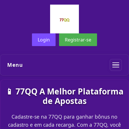
Login
Registrar-se
Menu
📱 77QQ A Melhor Plataforma
de Apostas
Cadastre-se na 77QQ para ganhar bônus no
cadastro e em cada recarga. Com a 77QQ, você