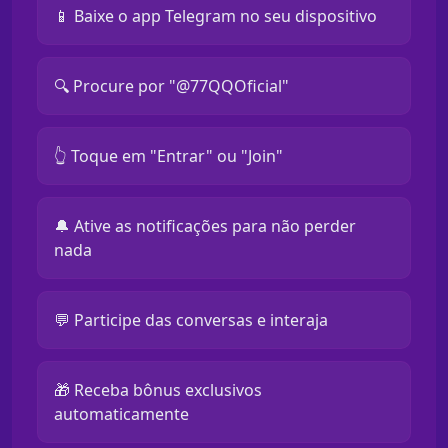
📱 Baixe o app Telegram no seu dispositivo
🔍 Procure por "@77QQOficial"
👆 Toque em "Entrar" ou "Join"
🔔 Ative as notificações para não perder
nada
💬 Participe das conversas e interaja
🎁 Receba bônus exclusivos
automaticamente