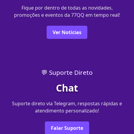
Fique por dentro de todas as novidades,
promoções e eventos da 77QQ em tempo real!
Ver Notícias
💬 Suporte Direto
Chat
Suporte direto via Telegram, respostas rápidas e
atendimento personalizado!
Falar Suporte