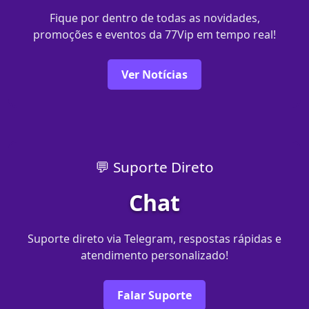
Fique por dentro de todas as novidades,
promoções e eventos da 77Vip em tempo real!
Ver Notícias
💬 Suporte Direto
Chat
Suporte direto via Telegram, respostas rápidas e
atendimento personalizado!
Falar Suporte