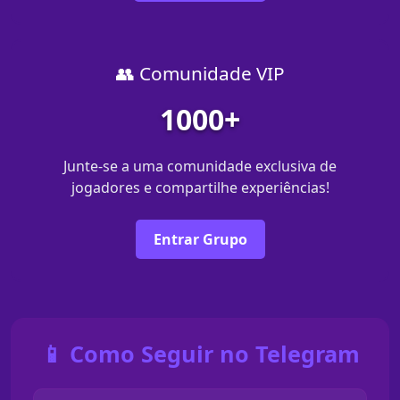
👥 Comunidade VIP
1000+
Junte-se a uma comunidade exclusiva de
jogadores e compartilhe experiências!
Entrar Grupo
📱 Como Seguir no Telegram