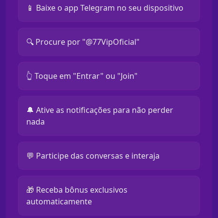
📱 Baixe o app Telegram no seu dispositivo
🔍 Procure por "@77VipOficial"
👆 Toque em "Entrar" ou "Join"
🔔 Ative as notificações para não perder
nada
💬 Participe das conversas e interaja
🎁 Receba bônus exclusivos
automaticamente