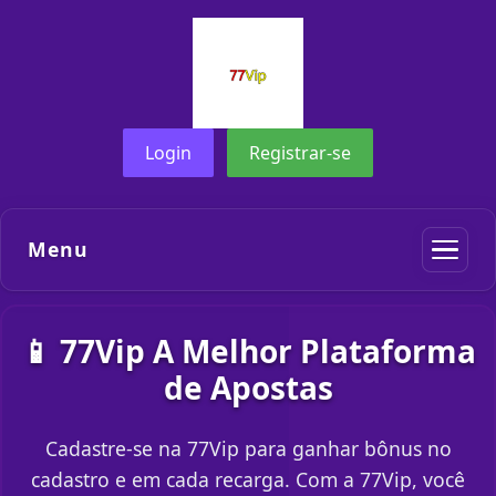
Login
Registrar-se
Menu
📱 77Vip A Melhor Plataforma
de Apostas
Cadastre-se na 77Vip para ganhar bônus no
cadastro e em cada recarga. Com a 77Vip, você