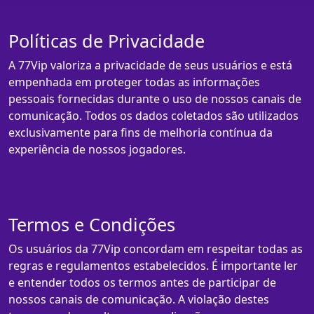
Políticas de Privacidade
A 77Vip valoriza a privacidade de seus usuários e está
empenhada em proteger todas as informações
pessoais fornecidas durante o uso de nossos canais de
comunicação. Todos os dados coletados são utilizados
exclusivamente para fins de melhoria contínua da
experiência de nossos jogadores.
Termos e Condições
Os usuários da 77Vip concordam em respeitar todas as
regras e regulamentos estabelecidos. É importante ler
e entender todos os termos antes de participar de
nossos canais de comunicação. A violação destes