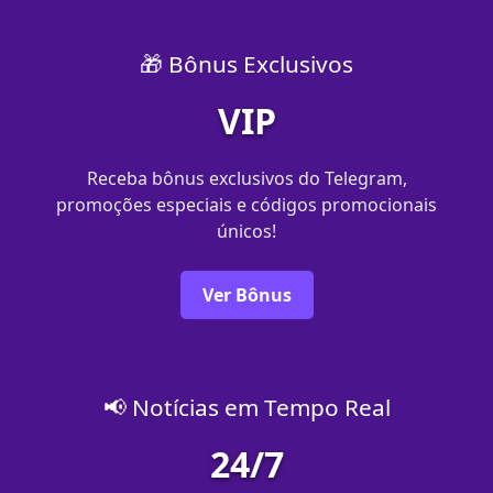
🎁 Bônus Exclusivos
VIP
Receba bônus exclusivos do Telegram,
promoções especiais e códigos promocionais
únicos!
Ver Bônus
📢 Notícias em Tempo Real
24/7