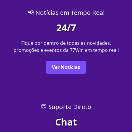
📢 Notícias em Tempo Real
24/7
Fique por dentro de todas as novidades,
promoções e eventos da 77Win em tempo real!
Ver Notícias
💬 Suporte Direto
Chat