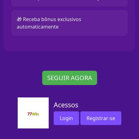
🎁 Receba bônus exclusivos
automaticamente
SEGUIR AGORA
Acessos
Login
Registrar-se