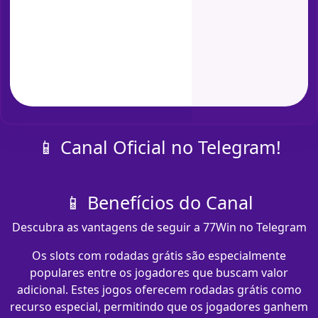
📱 Canal Oficial no Telegram!
📱 Benefícios do Canal
Descubra as vantagens de seguir a 77Win no Telegram
Os slots com rodadas grátis são especialmente
populares entre os jogadores que buscam valor
adicional. Estes jogos oferecem rodadas grátis como
recurso especial, permitindo que os jogadores ganhem