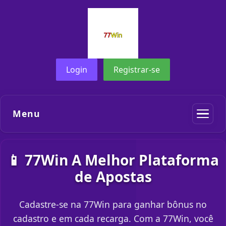
Login
Registrar-se
Menu
📱 77Win A Melhor Plataforma
de Apostas
Cadastre-se na 77Win para ganhar bônus no
cadastro e em cada recarga. Com a 77Win, você