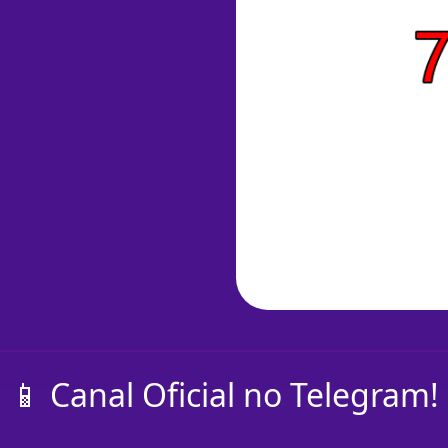
📱 Canal Oficial no Telegram!