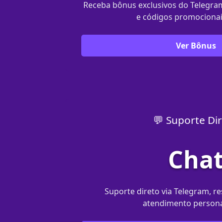
Receba bônus exclusivos do Telegra
e códigos promocionai
Ver Bônus
💬 Suporte Di
Cha
Suporte direto via Telegram, r
atendimento persona