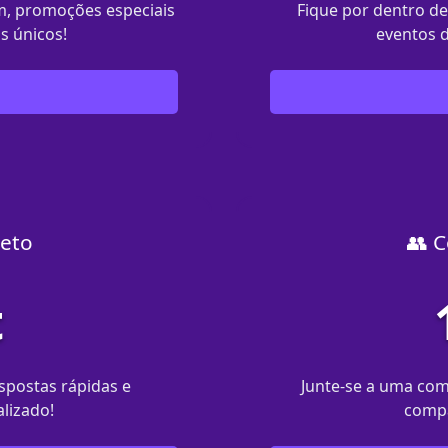
m, promoções especiais
Fique por dentro d
s únicos!
eventos 
reto
👥 
t
espostas rápidas e
Junte-se a uma com
lizado!
compa