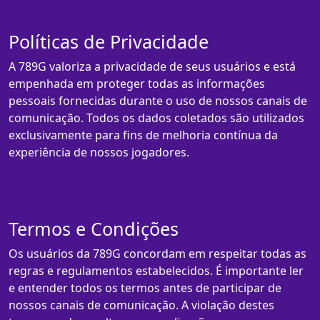
Políticas de Privacidade
A 789G valoriza a privacidade de seus usuários e está
empenhada em proteger todas as informações
pessoais fornecidas durante o uso de nossos canais de
comunicação. Todos os dados coletados são utilizados
exclusivamente para fins de melhoria contínua da
experiência de nossos jogadores.
Termos e Condições
Os usuários da 789G concordam em respeitar todas as
regras e regulamentos estabelecidos. É importante ler
e entender todos os termos antes de participar de
nossos canais de comunicação. A violação destes