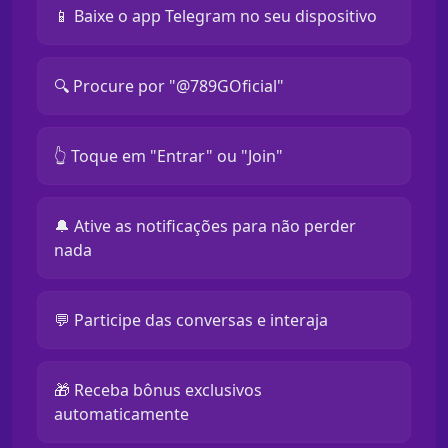
📱 Baixe o app Telegram no seu dispositivo
🔍 Procure por "@789GOficial"
👆 Toque em "Entrar" ou "Join"
🔔 Ative as notificações para não perder
nada
💬 Participe das conversas e interaja
🎁 Receba bônus exclusivos
automaticamente