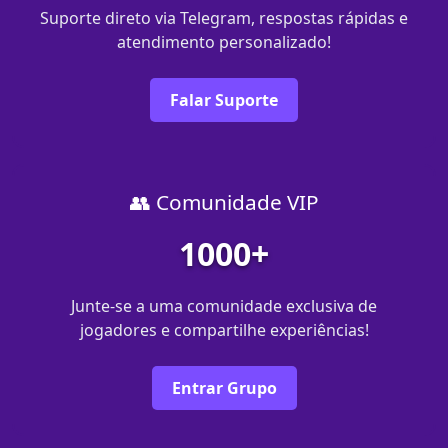
Suporte direto via Telegram, respostas rápidas e
atendimento personalizado!
Falar Suporte
👥 Comunidade VIP
1000+
Junte-se a uma comunidade exclusiva de
jogadores e compartilhe experiências!
Entrar Grupo