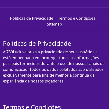
Políticas de Privacidade
Termos e Condições
Sitemap
Políticas de Privacidade
A 789Luck valoriza a privacidade de seus usuários e
está empenhada em proteger todas as informações
pessoais fornecidas durante o uso de nossos canais de
comunicação. Todos os dados coletados são utilizados
exclusivamente para fins de melhoria contínua da
experiência de nossos jogadores.
Termos e Condições