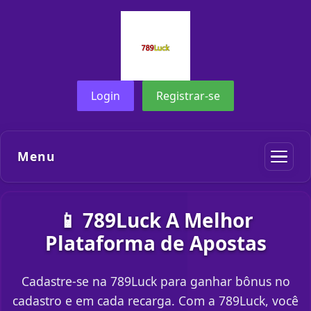
Login
Registrar-se
Menu
📱 789Luck A Melhor
Plataforma de Apostas
Cadastre-se na 789Luck para ganhar bônus no
cadastro e em cada recarga. Com a 789Luck, você