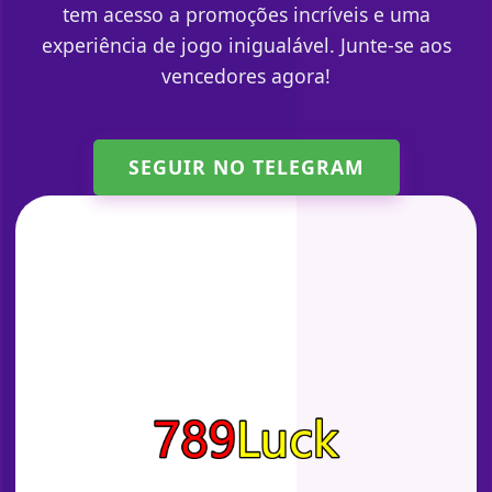
tem acesso a promoções incríveis e uma
experiência de jogo inigualável. Junte-se aos
vencedores agora!
SEGUIR NO TELEGRAM