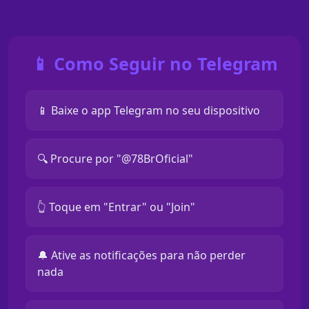
📱 Como Seguir no Telegram
📱 Baixe o app Telegram no seu dispositivo
🔍 Procure por "@78BrOficial"
👆 Toque em "Entrar" ou "Join"
🔔 Ative as notificações para não perder
nada