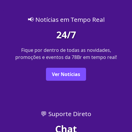
📢 Notícias em Tempo Real
24/7
Fique por dentro de todas as novidades,
promoções e eventos da 78Br em tempo real!
Ver Notícias
💬 Suporte Direto
Chat