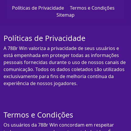
Políticas de Privacidade
Termos e Condições
Sitemap
Políticas de Privacidade
A 78Br Win valoriza a privacidade de seus usuários e
está empenhada em proteger todas as informações
pessoais fornecidas durante o uso de nossos canais de
comunicação. Todos os dados coletados são utilizados
exclusivamente para fins de melhoria contínua da
experiência de nossos jogadores.
Termos e Condições
Os usuários da 78Br Win concordam em respeitar