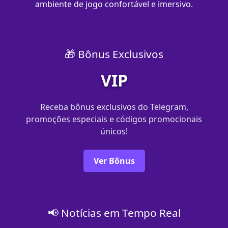
ambiente de jogo confortável e imersivo.
🎁 Bônus Exclusivos
VIP
Receba bônus exclusivos do Telegram,
promoções especiais e códigos promocionais
únicos!
Ver Bônus
📢 Notícias em Tempo Real