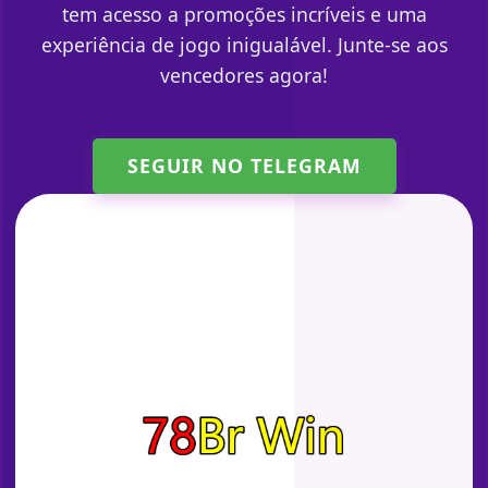
tem acesso a promoções incríveis e uma
experiência de jogo inigualável. Junte-se aos
vencedores agora!
SEGUIR NO TELEGRAM