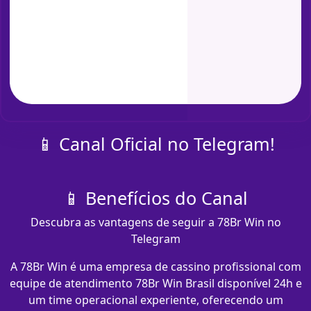
📱 Canal Oficial no Telegram!
📱 Benefícios do Canal
Descubra as vantagens de seguir a 78Br Win no
Telegram
A 78Br Win é uma empresa de cassino profissional com
equipe de atendimento 78Br Win Brasil disponível 24h e
um time operacional experiente, oferecendo um