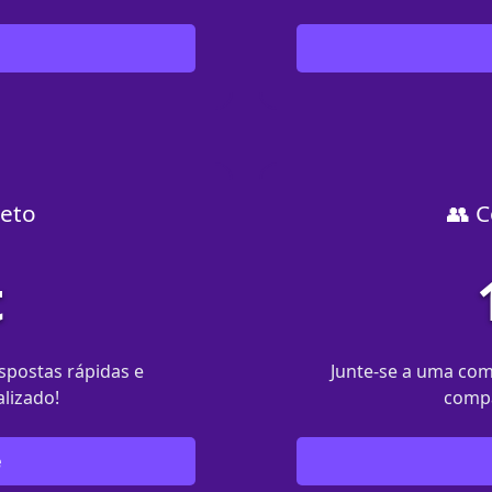
reto
👥 
t
espostas rápidas e
Junte-se a uma com
lizado!
compa
e