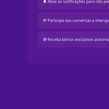
🔔 Ative as notificações para não p
💬 Participe das conversas e interaj
🎁 Receba bônus exclusivos autom