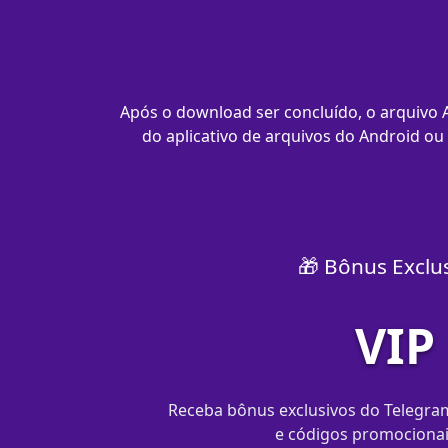
Após o download ser concluído, o arquivo 
do aplicativo de arquivos do Android ou
🎁 Bônus Exclu
VIP
Receba bônus exclusivos do Telegra
e códigos promocionai