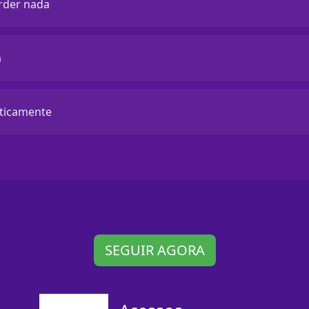
erder nada
a
aticamente
SEGUIR AGORA