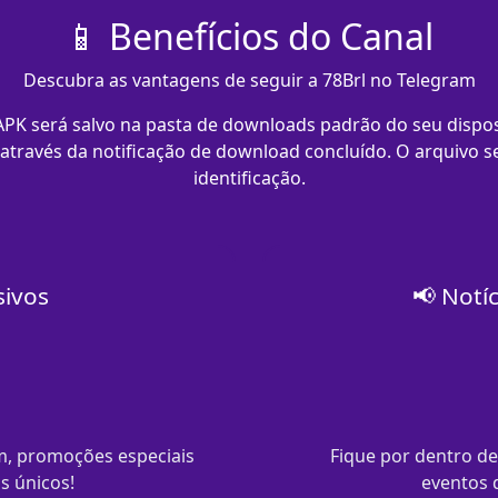
📱 Benefícios do Canal
Descubra as vantagens de seguir a 78Brl no Telegram
APK será salvo na pasta de downloads padrão do seu disposi
 através da notificação de download concluído. O arquivo 
identificação.
sivos
📢 Notí
m, promoções especiais
Fique por dentro d
s únicos!
eventos 