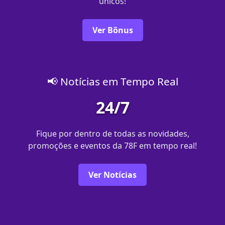
únicos!
Ver Bônus
📢 Notícias em Tempo Real
24/7
Fique por dentro de todas as novidades,
promoções e eventos da 78F em tempo real!
Ver Notícias