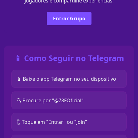
jogadores e compartilhe experiências!
Entrar Grupo
📱 Como Seguir no Telegram
📱 Baixe o app Telegram no seu dispositivo
🔍 Procure por "@78FOficial"
👆 Toque em "Entrar" ou "Join"